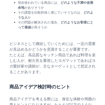
現在使われている商品には、
どのような不満や改善
余地
がありそうか
その課題を比較的強く感じていそうなのは、
どのよ
うな人
か
その問題が解決された場合、
どのようなお客様にと
って価値
が高そうか
ビジネスとして継続していくためには、一定の需要
が見込めるかどうかを意識することが重要です。
たとえば、高品質なキッチン用品であれば料理を楽
しむ人が、耐久性を重視したヨガマットであればヨ
ガ愛好家や講師が、主なターゲットとして想定され
ることがあります。
商品アイデア検討時のヒント
商品アイデアを考える際には、身近な体験や周囲の
声もヒントになりますが、たとえば以下のような