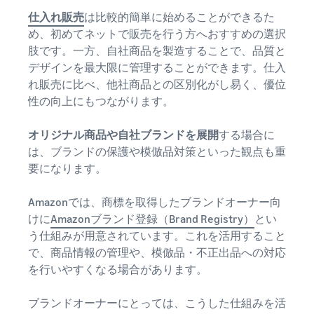
仕入れ販売
は比較的簡単に始めることができるた
め、初めてネットで販売を行う方へおすすめの選択
肢です。一方、自社商品を製造することで、品質と
デザインを最大限に管理することができます。仕入
れ販売に比べ、他社商品との区別化がし易く、優位
性の向上にもつながります。
オリジナル商品や自社ブランドを展開
する場合に
は、ブランドの保護や模倣品対策といった観点も重
要になります。
Amazonでは、商標を取得したブランドオーナー向
けに
Amazonブランド登録（Brand Registry）
とい
う仕組みが用意されています。これを活用すること
で、商品情報の管理や、模倣品・不正出品への対応
を行いやすくなる場合があります。
ブランドオーナーにとっては、こうした仕組みを活