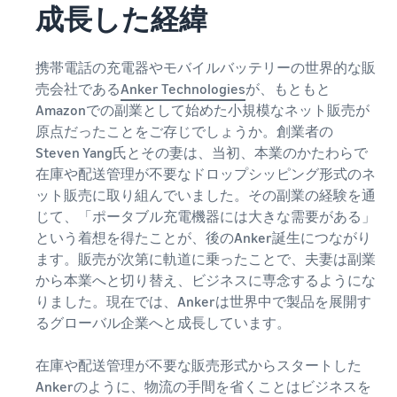
成長した経緯
携帯電話の充電器やモバイルバッテリーの世界的な販
売会社である
Anker Technologies
が、もともと
Amazonでの副業として始めた小規模なネット販売が
原点だったことをご存じでしょうか。創業者の
Steven Yang氏とその妻は、当初、本業のかたわらで
在庫や配送管理が不要なドロップシッピング形式のネ
ット販売に取り組んでいました。その副業の経験を通
じて、「ポータブル充電機器には大きな需要がある」
という着想を得たことが、後のAnker誕生につながり
ます。販売が次第に軌道に乗ったことで、夫妻は副業
から本業へと切り替え、ビジネスに専念するようにな
りました。現在では、Ankerは世界中で製品を展開す
るグローバル企業へと成長しています。
在庫や配送管理が不要な販売形式からスタートした
Ankerのように、物流の手間を省くことはビジネスを