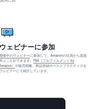
ウェビナーに参加
開催中のウェビナー
に参加して、Amazonの社員から直接
学ぶことができます。
FBA（フルフィルメント by
Amazon）
や販売戦略、商品登録のベストプラクティスを
ウェビナーにて紹介しています。