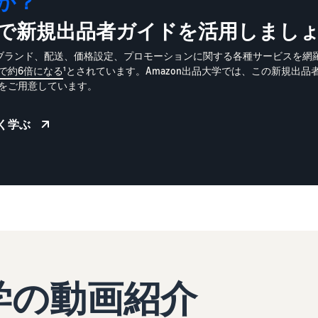
か？
大学で新規出品者ガイドを活用しまし
は、ブランド、配送、価格設定、プロモーションに関する各種サービスを網
で約6倍になる
¹とされています。Amazon出品大学では、この新規出
をご用意しています。
く学ぶ
大学の動画紹介