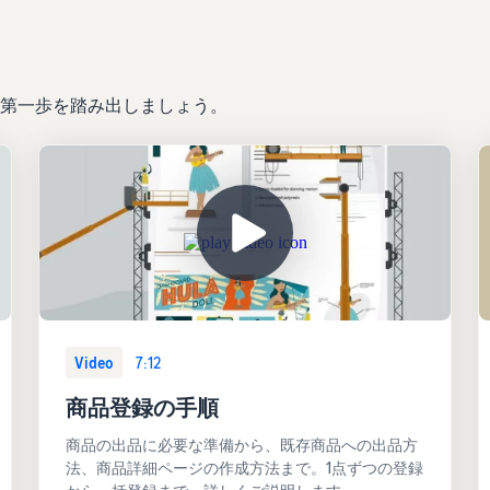
第一歩を踏み出しましょう。
Video
7:12
商品登録の手順
商品の出品に必要な準備から、既存商品への出品方
法、商品詳細ページの作成方法まで。1点ずつの登録