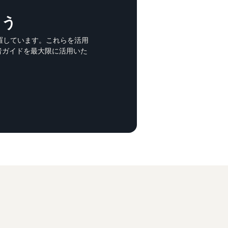
ょう
羅しています。これらを活用
品者ガイドを最大限に活用いた