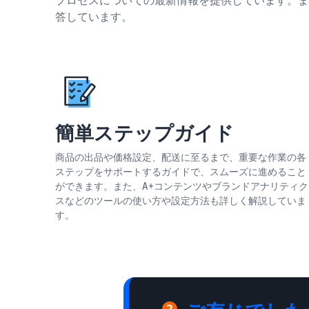
答しています。
簡単ステップガイド
商品の出品や価格設定、配送に至るまで、重要な作業の各
ステップをサポートするガイドで、スムーズに進めること
ができます。また、A+コンテンツやブランドアナリティク
スなどのツールの使い方や設定方法も詳しく解説していま
す。