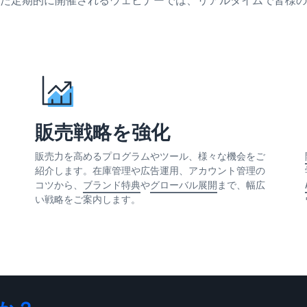
販売戦略を強化
販売力を高めるプログラムやツール、様々な機会をご
紹介します。在庫管理や広告運用、アカウント管理の
コツから、
ブランド特典
や
グローバル展開
まで、幅広
い戦略をご案内します。