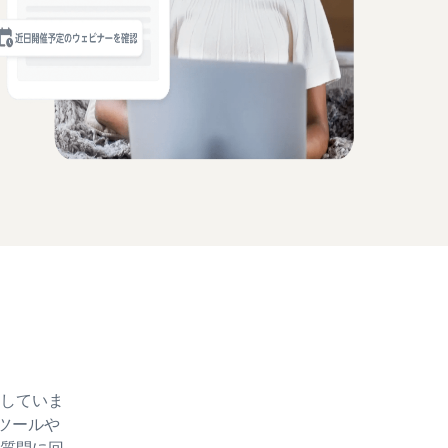
していま
ツールや
質問に回