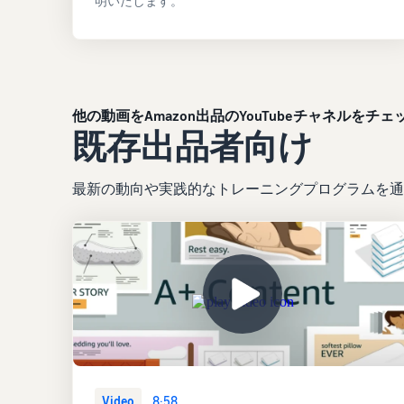
明いたします。
他の動画をAmazon出品のYouTubeチャネルをチェ
既存出品者向け
最新の動向や実践的なトレーニングプログラムを通
Video
8:58