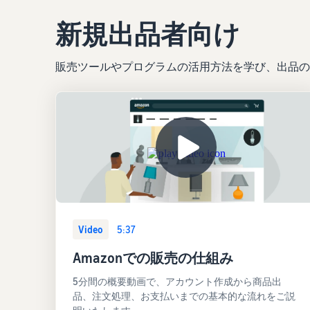
新規出品者向け
販売ツールやプログラムの活用方法を学び、出品の
Video
5:37
Amazonでの販売の仕組み
5分間の概要動画で、アカウント作成から商品出
品、注文処理、お支払いまでの基本的な流れをご説