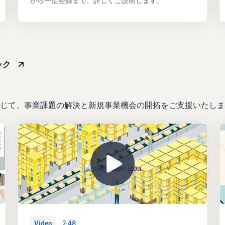
から一括登録まで、詳しくご説明します。
ック
じて、事業課題の解決と新規事業機会の開拓をご支援いたしま
Video
2:48