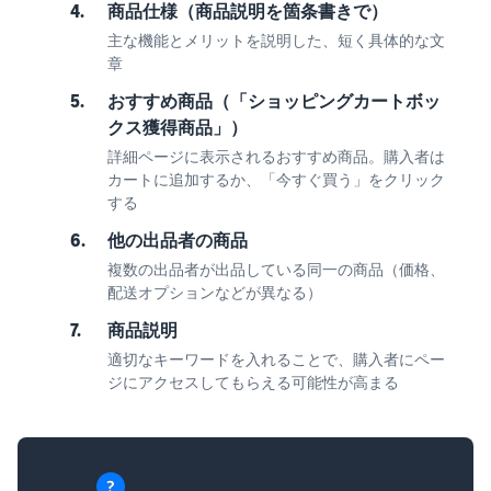
4.
商品仕様（商品説明を箇条書きで）
主な機能とメリットを説明した、短く具体的な文
章
5.
おすすめ商品（「ショッピングカートボッ
クス獲得商品」）
詳細ページに表示されるおすすめ商品。購入者は
カートに追加するか、「今すぐ買う」をクリック
する
6.
他の出品者の商品
複数の出品者が出品している同一の商品（価格、
配送オプションなどが異なる）
7.
商品説明
適切なキーワードを入れることで、購入者にペー
ジにアクセスしてもらえる可能性が高まる