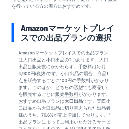
を行っている方の両方におすすめです。
Amazonマーケットプレイ
スでの出品プランの選択
Amazonマーケットプレイスでの出品プラン
は大口出品と小口出品の2つあります。大口
出品は販売数にかかわらず、手数料は毎月
4,900円(税抜)です。小口出品の場合、商品1
点を販売するごとに100円の手数料がかかり
ます。このほか、どちらの形態でも商品1点
を販売するごとに
販売手数料
がかかります。
おすすめ出品プランは
大口出品
です。実際小
口出品から大口出品に切り替えられた出品者
様のうち、79.6%が売上増加しております。¹
出品プランによってご利用いただけるサービ
スも異なりますので、出品に関する各種手数