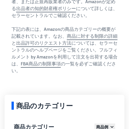
者、または正規再販業者のみです。Amazonが定め
る
出品者の知的財産権ポリシー
について詳しくは、
セラーセントラルでご確認ください。
下記の表には、Amazonの商品カテゴリーの概要が
記載されています。なお、
商品に対する制限の詳細
と
出品許可のリクエスト方法
については、セラーセ
ントラルのヘルプページをご覧ください。フルフィ
ルメント by Amazonを利用して注文を出荷する場合
は、
FBA商品の制限事項
の一覧を必ずご確認くださ
い。
商品のカテゴリー
商品カテゴリー
商品例