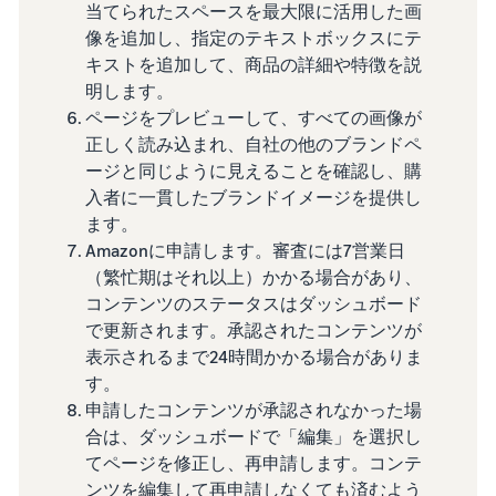
当てられたスペースを最大限に活用した画
像を追加し、指定のテキストボックスにテ
キストを追加して、商品の詳細や特徴を説
明します。
ページをプレビューして、すべての画像が
正しく読み込まれ、自社の他のブランドペ
ージと同じように見えることを確認し、購
入者に一貫したブランドイメージを提供し
ます。
Amazonに申請します。審査には7営業日
（繁忙期はそれ以上）かかる場合があり、
コンテンツのステータスはダッシュボード
で更新されます。承認されたコンテンツが
表示されるまで24時間かかる場合がありま
す。
申請したコンテンツが承認されなかった場
合は、ダッシュボードで「編集」を選択し
てページを修正し、再申請します。コンテ
ンツを編集して再申請しなくても済むよう