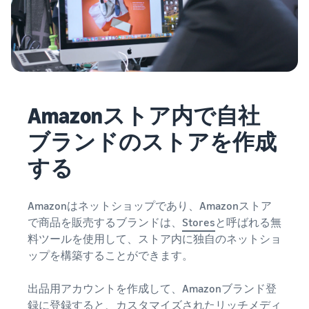
Amazonストア内で自社
ブランドのストアを作成
する
Amazonはネットショップであり、Amazonストア
で商品を販売するブランドは、
Stores
と呼ばれる無
料ツールを使用して、ストア内に独自のネットショ
ップを構築することができます。
出品用アカウントを作成して、Amazonブランド登
録に登録すると、カスタマイズされたリッチメディ