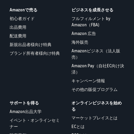
Amazonで売る
ビジネスを成長させる
初心者ガイド
フルフィルメント by
Amazon（FBA)
出品費用
Amazon 広告
配送費用
海外販売
新規出品者様向け特典
Amazonビジネス（法人販
ブランド所有者様向け特典
売）
Amazon Pay（自社EC向け決
済）
キャンペーン情報
その他の販促プログラム
サポートを得る
オンラインビジネスを始め
る
Amazon出品大学
マーケットプレイスとは
イベント・オンラインセミ
ナー
ECとは