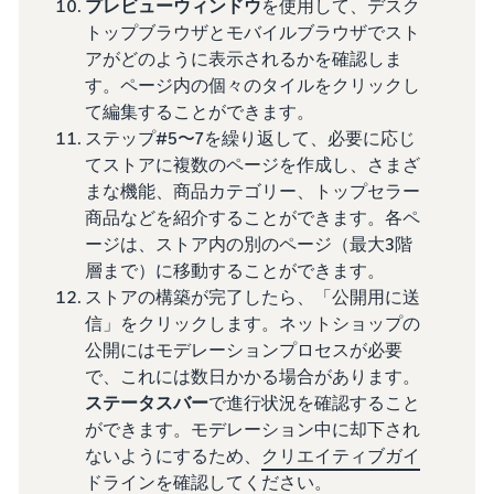
プレビューウィンドウ
を使用して、デスク
トップブラウザとモバイルブラウザでスト
アがどのように表示されるかを確認しま
す。ページ内の個々のタイルをクリックし
て編集することができます。
ステップ#5〜7を繰り返して、必要に応じ
てストアに複数のページを作成し、さまざ
まな機能、商品カテゴリー、トップセラー
商品などを紹介することができます。各ペ
ージは、ストア内の別のページ（最大3階
層まで）に移動することができます。
ストアの構築が完了したら、「公開用に送
信」をクリックします。ネットショップの
公開にはモデレーションプロセスが必要
で、これには数日かかる場合があります。
ステータスバー
で進行状況を確認すること
ができます。モデレーション中に却下され
ないようにするため、
クリエイティブガイ
ドライン
を確認してください。