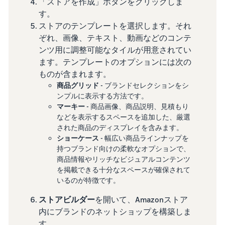
「ストアを作成」ボタンをクリックしま
す。
ストアのテンプレートを選択します。それ
ぞれ、画像、テキスト、動画などのコンテ
ンツ用に調整可能なタイルが用意されてい
ます。テンプレートのオプションには次の
ものが含まれます。
商品グリッド
- ブランドセレクションをシ
ンプルに表示する方法です。
マーキー
- 商品画像、商品説明、見積もり
などを表示するスペースを追加した、厳選
された商品のディスプレイを含みます。
ショーケース
- 幅広い商品ラインナップを
持つブランド向けの柔軟なオプションで、
商品情報やリッチなビジュアルコンテンツ
を掲載できる十分なスペースが確保されて
いるのが特徴です。
ストアビルダー
を開いて、Amazonストア
内にブランドのネットショップを構築しま
す。