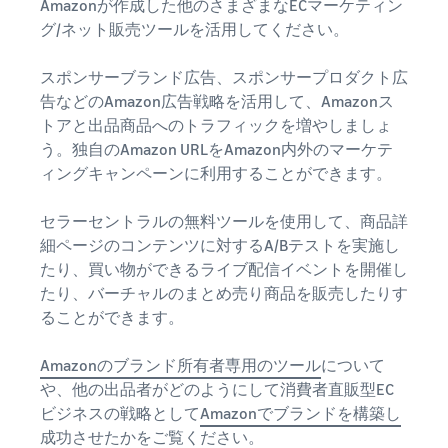
Amazonが作成した他のさまざまなECマーケティン
グ/ネット販売ツールを活用してください。
スポンサーブランド広告、スポンサープロダクト広
告などのAmazon広告戦略を活用して、Amazonス
トアと出品商品へのトラフィックを増やしましょ
う。独自のAmazon URLをAmazon内外のマーケテ
ィングキャンペーンに利用することができます。
セラーセントラルの無料ツールを使用して、商品詳
細ページのコンテンツに対するA/Bテストを実施し
たり、買い物ができるライブ配信イベントを開催し
たり、バーチャルのまとめ売り商品を販売したりす
ることができます。
Amazonのブランド所有者専用のツール
について
や、他の出品者がどのようにして消費者直販型EC
ビジネスの戦略として
Amazonでブランドを構築し
成功させたか
をご覧ください。