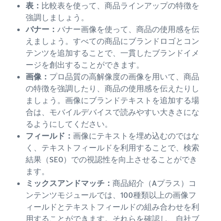
表：
比較表を使って、商品ラインアップの特徴を
強調しましょう。
バナー：
バナー画像を使って、商品の使用感を伝
えましょう。すべての商品にブランドロゴとコン
テンツを追加することで、一貫したブランドイメ
ージを創出することができます。
画像：
プロ品質の高解像度の画像を用いて、商品
の特徴を強調したり、商品の使用感を伝えたりし
ましょう。画像にブランドテキストを追加する場
合は、モバイルデバイスで読みやすい大きさにな
るようにしてください。
フィールド：
画像にテキストを埋め込むのではな
く、テキストフィールドを利用することで、検索
結果（SEO）での視認性を向上させることができ
ます。
ミックスアンドマッチ：
商品紹介（Aプラス）コ
ンテンツモジュールでは、100種類以上の画像フ
ィールドとテキストフィールドの組み合わせを利
用することができます。それらを確認し、自社ブ