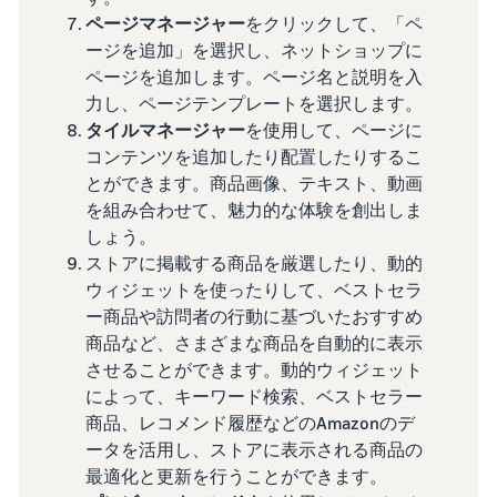
ページマネージャー
をクリックして、「ペ
ージを追加」を選択し、ネットショップに
ページを追加します。ページ名と説明を入
力し、ページテンプレートを選択します。
タイルマネージャー
を使用して、ページに
コンテンツを追加したり配置したりするこ
とができます。商品画像、テキスト、動画
を組み合わせて、魅力的な体験を創出しま
しょう。
ストアに掲載する商品を厳選したり、動的
ウィジェットを使ったりして、ベストセラ
ー商品や訪問者の行動に基づいたおすすめ
商品など、さまざまな商品を自動的に表示
させることができます。動的ウィジェット
によって、キーワード検索、ベストセラー
商品、レコメンド履歴などのAmazonのデ
ータを活用し、ストアに表示される商品の
最適化と更新を行うことができます。