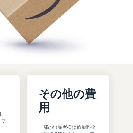
その他の費
用
用
、フ
一部の出品者様は追加料金