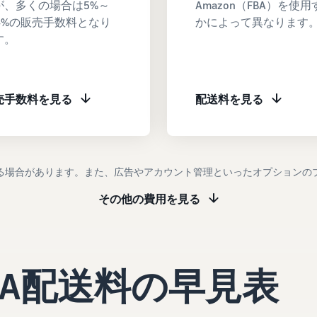
が、多くの場合は5%～
Amazon（FBA）を使用
5.4%の販売手数料となり
かによって異なります
す。
売手数料を見る
配送料を見る
る場合があります。また、広告やアカウント管理といったオプションの
その他の費用を見る
BA配送料の早見表