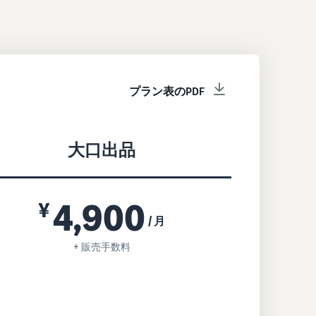
プラン表のPDF
大口出品
4,900
¥
/ 月
+ 販売手数料