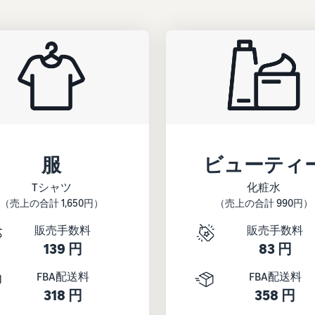
服
ビューティ
Tシャツ
化粧水
（売上の合計 1,650円）
（売上の合計 990円）
販売手数料
販売手数料
139 円
83 円
FBA配送料
FBA配送料
318 円
358 円