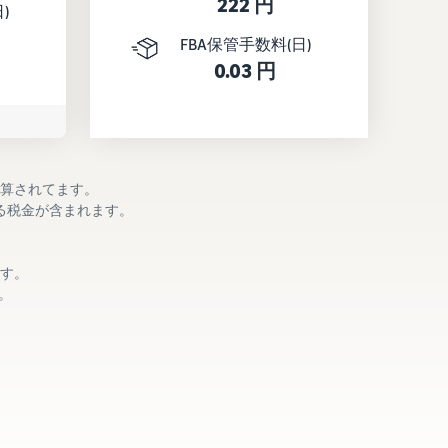
222 円
)
FBA保管手数料(日)
0.03 円
計算されてます。
る税金が含まれます。
す。
。