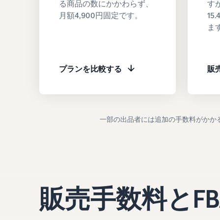
る商品の数にかかわらず、
す
月額4,900円固定です。
1
ま
プランを比較する
販
一部の出品者には追加の手数料がかか
販売手数料とF