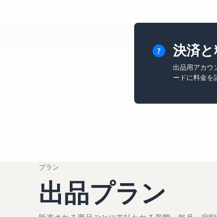
決済と
出品用アカウ
ードに料金を
プラン
出品プラン