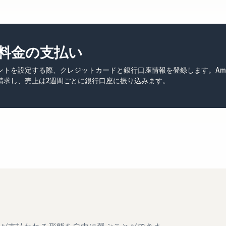
料金の支払い
ントを設定する際、クレジットカードと銀行口座情報を登録します。Ama
請求し、売上は2週間ごとに銀行口座に振り込みます。