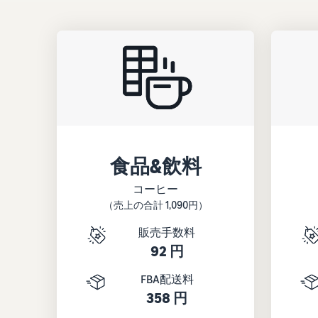
食品&飲料
コーヒー
（売上の合計 1,090円）
販売手数料
92 円
FBA配送料
358 円