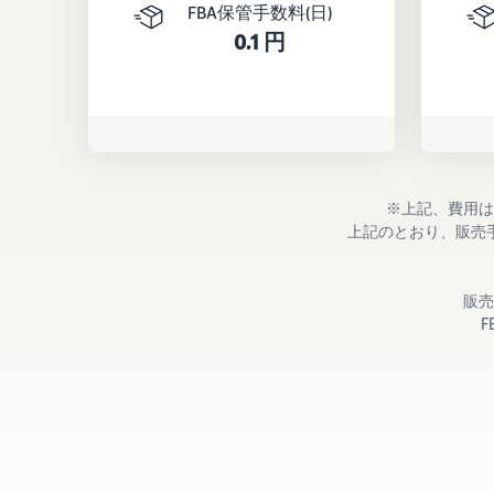
FBA保管手数料(日)
0.1 円
※上記、費用は
上記のとおり、販売
販売