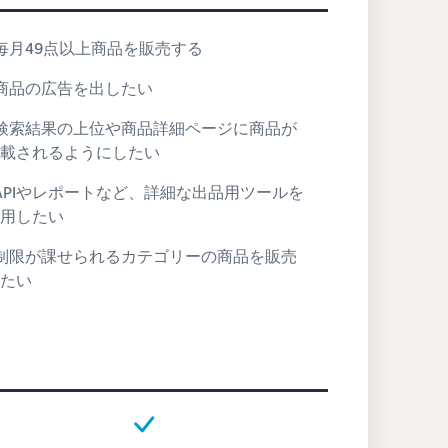
 毎月49点以上商品を販売する
 商品の広告を出したい
 検索結果の上位や商品詳細ページに商品が
載されるようにしたい
 APIやレポートなど、詳細な出品用ツールを
用したい
 制限が課せられるカテゴリーの商品を販売
たい