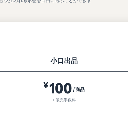
額が支払われる形態を自由に選ぶことができま
小口出品
100
¥
/ 商品
+ 販売手数料