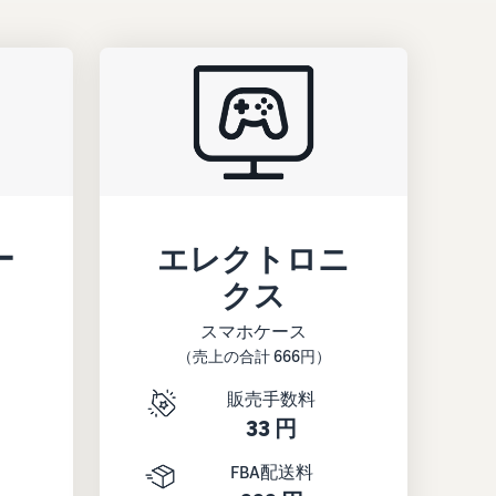
ー
エレクトロニ
クス
スマホケース
（売上の合計 666円）
販売手数料
33 円
FBA配送料