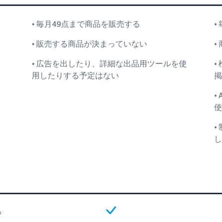
• 毎月49点まで商品を販売する
•
• 販売する商品が決まっていない
•
• 広告を出したり、詳細な出品用ツールを使
•
用したりする予定はない
掲
•
使
•
し
る