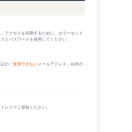
は、アクセスを同期するために、セラーセント
レスとパスワードを使用してください。
下記の「
使用できない
メールアドレス」以外の
アドレスでご登録ください。