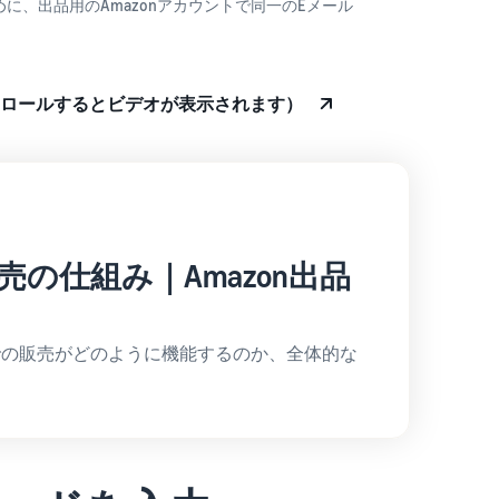
携のために、出品用のAmazonアカウントで同一のEメール
ロールするとビデオが表示されます）
販売の仕組み｜Amazon出品
nでの販売がどのように機能するのか、全体的な
。