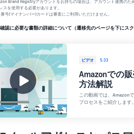
azon Brand Registryアカウントをお持ちの場合は、アカウント連
レスを使用する必要があります。
人番号(マイナンバー)カードは審査にご利用いただけません。
確認に必要な書類の詳細について（遷移先のページを下にスク
ビデオ
5:33
Amazonでの
方法解説
この動画では、Amazo
プロセスをご紹介します