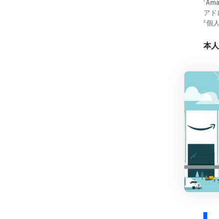
Am
1
アド
個
2
本人