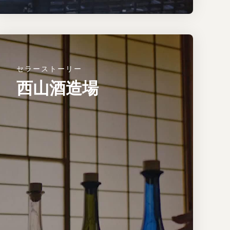
セラーストーリー
西山酒造場