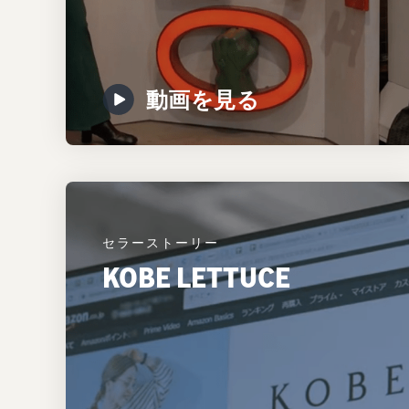
動画を見る
セラーストーリー
KOBE LETTUCE