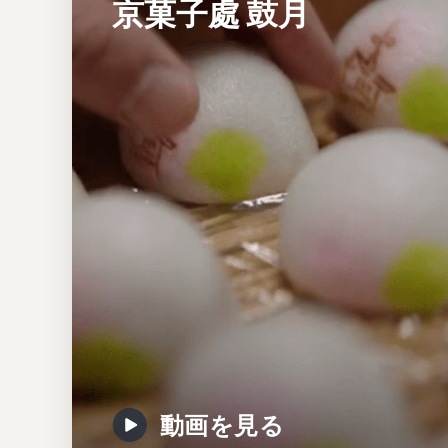
京菓子處 鼓月
動画を見る