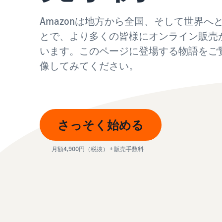
お客様を集める
Amazonは地方から全国、そして世界
その他の費用
Amazon直営の越境物流
すべてのサポート資料を見る
その他のオプションプログラム費用を確認
中国-日本間海上輸送サービス
とで、より多くの皆様にオンライン販売
います。このページに登場する物語をご
像してみてください。
質問に答えておすすめページを見つける
質問に答えておすすめページを見つける
よく
よく
質問に答えておすすめページを見つける
質問に答えておすすめページを見つける
よく
よく
さっそく始める
月額4,900円（税抜） + 販売手数料
質問に答えておすすめページを見つける
よく