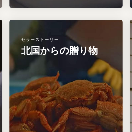
セラーストーリー
北国からの贈り物