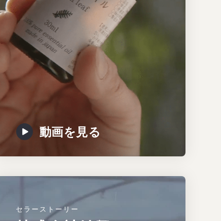
動画を見る
セラーストーリー