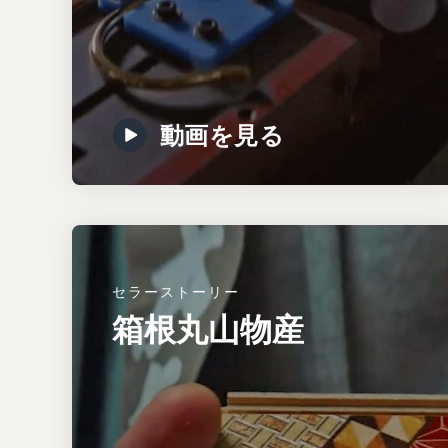
動画を見る
セラーストーリー
箱根丸山物産