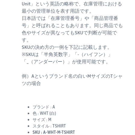
Unit」という英語の略称で、在庫管理における
最小の管理単位を表す用語です。
日本語では「在庫管理番号」や「商品管理番
号」と呼ばれることもあります。同じ商品でも
色やサイズが異なってもSKUで判断が可能で
す。
SKUの決め方の一例を下記に記載します。
※SKUは「半角英数字」「-（ハイフン）」
「_（アンダーバー）」が使用可能です。
例）Aというブランド名の白いMサイズのTシャ
ツの場合
ブランド : A
色 : WHT (白)
サイズ : M
スタイル : TSHIRT
SKU : A-WHT-M-TSHIRT