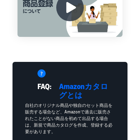
FAQ:
Amazonカタロ
グとは
自社のオリジナル商品や独自のセット商品を
販売する場合など、Amazonで過去に販売さ
れたことがない商品を初めて出品する場合
は、新規で商品カタログを作成、登録する必
要があります。