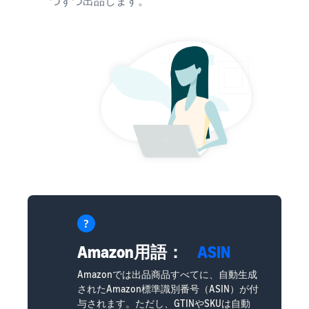
つずつ出品します。
Amazon用語：
ASIN
Amazonでは出品商品すべてに、自動生成
されたAmazon標準識別番号（ASIN）が付
与されます。ただし、GTINやSKUは自動