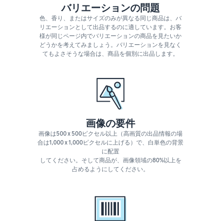
バリエーションの問題
色、香り、またはサイズのみが異なる同じ商品は、バ
リエーションとして出品するのに適しています。お客
様が同じページ内でバリエーションの商品を見たいか
どうかを考えてみましょう。バリエーションを見なく
てもよさそうな場合は、商品を個別に出品します。
画像の要件
画像は500 x 500ピクセル以上（高画質の出品情報の場
合は1,000 x 1,000ピクセルに上げる）で、白単色の背景
に配置
してください。そして商品が、画像領域の80%以上を
占めるようにしてください。