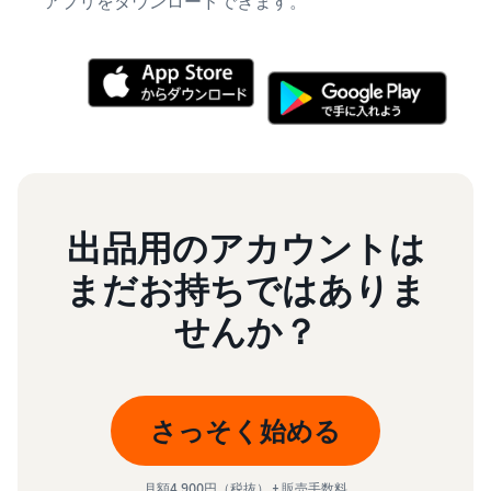
アプリをダウンロードできます。
出品用のアカウントは
まだお持ちではありま
せんか？
さっそく始める
月額4,900円（税抜） + 販売手数料