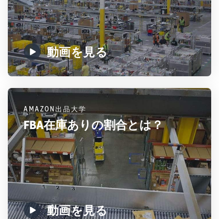
動画を見る
AMAZON出品大学
FBA在庫ありの割合とは？
動画を見る