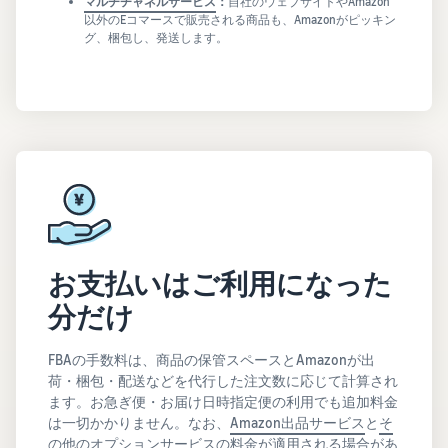
マルチチャネルサービス
：
自社のウェブサイトやAmazon
以外のEコマースで販売される商品も、Amazonがピッキン
グ、梱包し、発送します。
お支払いはご利用になった
分だけ
FBAの手数料は、商品の保管スペースとAmazonが出
荷・梱包・配送などを代行した注文数に応じて計算され
ます。お急ぎ便・お届け日時指定便の利用でも追加料金
は一切かかりません。なお、
Amazon出品サービス
と
そ
の他のオプションサービス
の料金が適用される場合があ