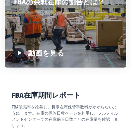
FBAの余剰在庫の割合とは？
動画を見る
FBA在庫期間レポート
FBA販売率を改善し、長期在庫保管手数料がかからないよ
うにします。在庫の保管日数ページを利用し、フルフィル
メントセンターでの在庫保管日数ごとの在庫量を確認しま
しょう。