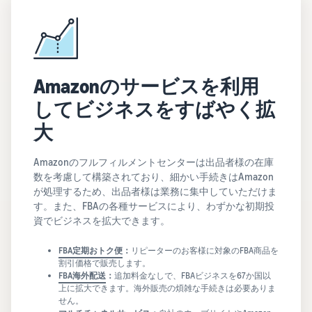
Amazonのサービスを利用
してビジネスをすばやく拡
大
Amazonのフルフィルメントセンターは出品者様の在庫
数を考慮して構築されており、細かい手続きはAmazon
が処理するため、出品者様は業務に集中していただけま
す。また、FBAの各種サービスにより、わずかな初期投
資でビジネスを拡大できます。
FBA定期おトク便
：
リピーターのお客様に対象のFBA商品を
割引価格で販売します。
FBA海外配送
：
追加料金なしで、FBAビジネスを67か国以
上に拡大できます。海外販売の煩雑な手続きは必要ありま
せん。