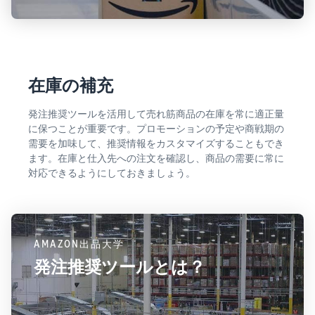
在庫の補充
発注推奨ツールを活用して売れ筋商品の在庫を常に適正量
に保つことが重要です。プロモーションの予定や商戦期の
需要を加味して、推奨情報をカスタマイズすることもでき
ます。在庫と仕入先への注文を確認し、商品の需要に常に
対応できるようにしておきましょう。
AMAZON出品大学
発注推奨ツールとは？