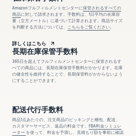
Amazonフルフィルメントセンターに
保管されるすべての
商品
に対して請求されます。手数料は、1日平均の在庫容
量（立方メートル）に基づいて計算されます。商品サイズ
を判断する方法については、
こちらをご覧ください
。
詳しくはこちら
長期在庫保管手数料
365日を超えてフルフィルメントセンターに保管されるす
べての商品には、長期在庫保管手数料がかかります。在庫
の健全性を維持することで、長期保管料がかからないよう
にすることができます。
配送代行手数料
商品1点あたりの、注文商品のピッキングと梱包、配送、
カスタマーサービス、返品の料金です。
FBA料金シミュレ
ーター
を使って、料金を予測し、見積もり額を事前に確認