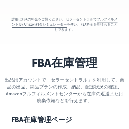
詳細はFBAの料金をご覧ください。セラーセントラルで
フルフィルメ
ント by Amazon料金シミュレーター
を使い、FBA料金を見積もること
もできます。
FBA在庫管理
出品用アカウントで「セラーセントラル」を利用して、商
品の出品、納品プランの作成、納品、配送状況の確認、
Amazonフルフィルメントセンターから在庫の返送または
廃棄依頼などを行えます。
FBA在庫管理ページ