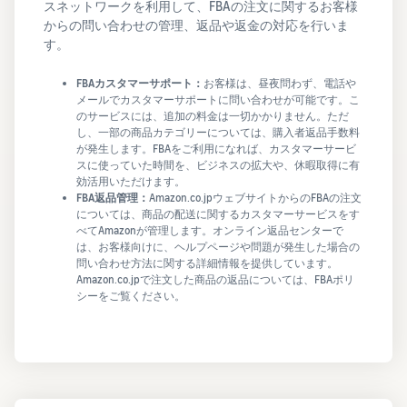
スネットワークを利用して、FBAの注文に関するお客様
からの問い合わせの管理、返品や返金の対応を行いま
す。
FBAカスタマーサポート：
お客様は、昼夜問わず、電話や
メールでカスタマーサポートに問い合わせが可能です。こ
のサービスには、追加の料金は一切かかりません。ただ
し、一部の商品カテゴリーについては、購入者返品手数料
が発生します。FBAをご利用になれば、カスタマーサービ
スに使っていた時間を、ビジネスの拡大や、休暇取得に有
効活用いただけます。
FBA返品管理：
Amazon.co.jpウェブサイトからのFBAの注文
については、商品の配送に関するカスタマーサービスをす
べてAmazonが管理します。オンライン返品センターで
は、お客様向けに、ヘルプページや問題が発生した場合の
問い合わせ方法に関する詳細情報を提供しています。
Amazon.co.jpで注文した商品の返品については、FBAポリ
シーをご覧ください。