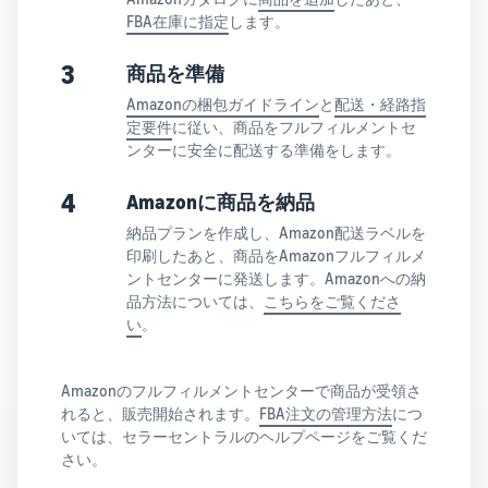
FBA在庫に指定
します。
3
商品を準備
Amazonの梱包ガイドライン
と
配送・経路指
定要件
に従い、商品をフルフィルメントセ
ンターに安全に配送する準備をします。
4
Amazonに商品を納品
納品プランを作成し、Amazon配送ラベルを
印刷したあと、商品をAmazonフルフィルメ
ントセンターに発送します。Amazonへの納
品方法については、
こちらをご覧くださ
い
。
Amazonのフルフィルメントセンターで商品が受領さ
れると、販売開始されます。
FBA注文の管理方法
につ
いては、セラーセントラルのヘルプページをご覧くだ
さい。