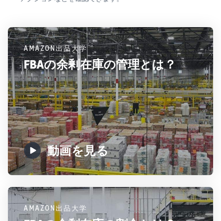
AMAZON出品大学
FBAの余剰在庫の管理とは？
動画を見る
AMAZON出品大学