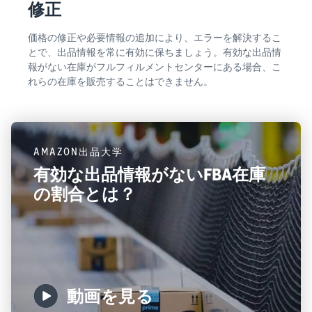
修正
価格の修正や必要情報の追加により、エラーを解決するこ
とで、出品情報を常に有効に保ちましょう。有効な出品情
報がない在庫がフルフィルメントセンターにある場合、こ
れらの在庫を販売することはできません。
AMAZON出品大学
有効な出品情報がないFBA在庫
の割合とは？
動画を見る