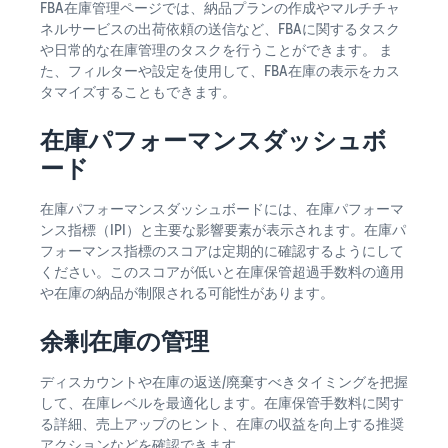
FBA在庫管理ページでは、納品プランの作成やマルチチャ
ネルサービスの出荷依頼の送信など、FBAに関するタスク
や日常的な在庫管理のタスクを行うことができます。 ま
た、フィルターや設定を使用して、FBA在庫の表示をカス
タマイズすることもできます。
在庫パフォーマンスダッシュボ
ード
在庫パフォーマンスダッシュボードには、在庫パフォーマ
ンス指標（IPI）と主要な影響要素が表示されます。在庫パ
フォーマンス指標のスコアは定期的に確認するようにして
ください。このスコアが低いと在庫保管超過手数料の適用
や在庫の納品が制限される可能性があります。
余剰在庫の管理
ディスカウントや在庫の返送/廃棄すべきタイミングを把握
して、在庫レベルを最適化します。在庫保管手数料に関す
る詳細、売上アップのヒント、在庫の収益を向上する推奨
アクションなどを確認できます。