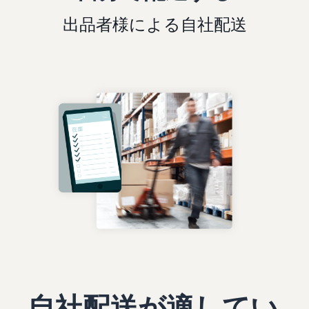
出品者様による自社配送
自社配送が適してい