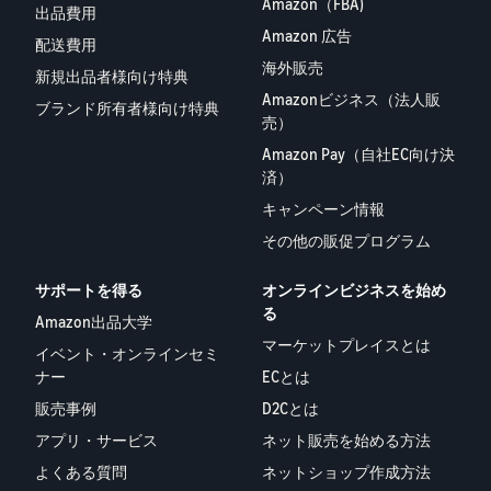
Amazon（FBA)
出品費用
Amazon 広告
配送費用
海外販売
新規出品者様向け特典
Amazonビジネス（法人販
ブランド所有者様向け特典
売）
Amazon Pay（自社EC向け決
済）
キャンペーン情報
その他の販促プログラム
サポートを得る
オンラインビジネスを始め
る
Amazon出品大学
マーケットプレイスとは
イベント・オンラインセミ
ナー
ECとは
販売事例
D2Cとは
アプリ・サービス
ネット販売を始める方法
よくある質問
ネットショップ作成方法