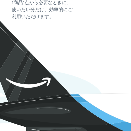
1商品1点から必要なときに、
使いたい分だけ、効率的にご
利用いただけます。