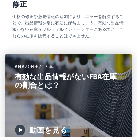
修正
価格の修正や必要情報の追加により、エラーを解決するこ
とで、出品情報を常に有効に保ちましょう。有効な出品情
報がない在庫がフルフィルメントセンターにある場合、こ
れらの在庫を販売することはできません。
AMAZON出品大学
有効な出品情報がないFBA在庫
の割合とは？
動画を見る