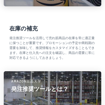
在庫の補充
発注推奨ツールを活用して売れ筋商品の在庫を常に適正量
に保つことが重要です。プロモーションの予定や商戦期の
需要を加味して、推奨情報をカスタマイズすることもでき
ます。在庫と仕入先への注文を確認し、商品の需要に常に
対応できるようにしておきましょう。
AMAZON出品大学
発注推奨ツールとは？