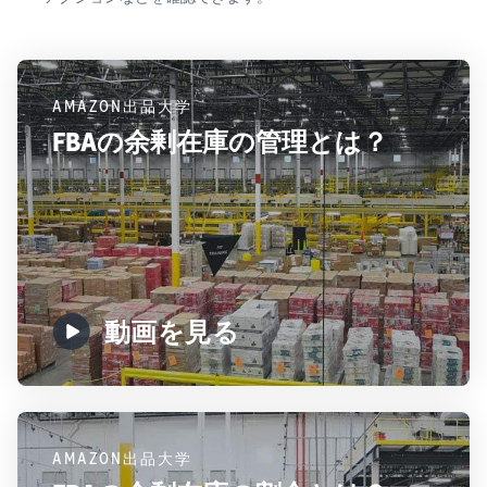
AMAZON出品大学
FBAの余剰在庫の管理とは？
動画を見る
AMAZON出品大学