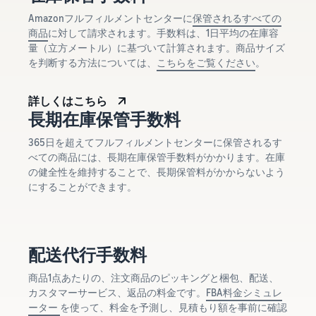
Amazonフルフィルメントセンターに
保管されるすべての
商品
に対して請求されます。手数料は、1日平均の在庫容
量（立方メートル）に基づいて計算されます。商品サイズ
を判断する方法については、
こちらをご覧ください
。
詳しくはこちら
長期在庫保管手数料
365日を超えてフルフィルメントセンターに保管されるす
べての商品には、長期在庫保管手数料がかかります。在庫
の健全性を維持することで、長期保管料がかからないよう
にすることができます。
配送代行手数料
商品1点あたりの、注文商品のピッキングと梱包、配送、
カスタマーサービス、返品の料金です。
FBA料金シミュレ
ーター
を使って、料金を予測し、見積もり額を事前に確認