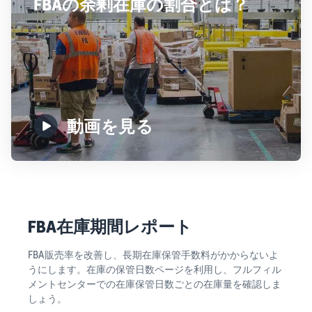
FBAの余剰在庫の割合とは？
動画を見る
FBA在庫期間レポート
FBA販売率を改善し、長期在庫保管手数料がかからないよ
うにします。在庫の保管日数ページを利用し、フルフィル
メントセンターでの在庫保管日数ごとの在庫量を確認しま
しょう。