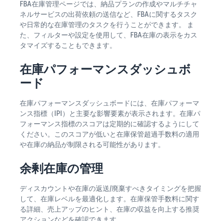
FBA在庫管理ページでは、納品プランの作成やマルチチャ
ネルサービスの出荷依頼の送信など、FBAに関するタスク
や日常的な在庫管理のタスクを行うことができます。 ま
た、フィルターや設定を使用して、FBA在庫の表示をカス
タマイズすることもできます。
在庫パフォーマンスダッシュボ
ード
在庫パフォーマンスダッシュボードには、在庫パフォーマ
ンス指標（IPI）と主要な影響要素が表示されます。在庫パ
フォーマンス指標のスコアは定期的に確認するようにして
ください。このスコアが低いと在庫保管超過手数料の適用
や在庫の納品が制限される可能性があります。
余剰在庫の管理
ディスカウントや在庫の返送/廃棄すべきタイミングを把握
して、在庫レベルを最適化します。在庫保管手数料に関す
る詳細、売上アップのヒント、在庫の収益を向上する推奨
アクションなどを確認できます。