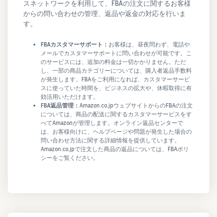
スネットワークを利用して、FBAの注文に関するお客様
からの問い合わせの管理、返品や返金の対応を行いま
す。
FBAカスタマーサポート：
お客様は、昼夜問わず、電話や
メールでカスタマーサポートに問い合わせが可能です。こ
のサービスには、追加の料金は一切かかりません。ただ
し、一部の商品カテゴリーについては、購入者返品手数料
が発生します。FBAをご利用になれば、カスタマーサービ
スに使っていた時間を、ビジネスの拡大や、休暇取得に有
効活用いただけます。
FBA返品管理：
Amazon.co.jpウェブサイトからのFBAの注文
については、商品の配送に関するカスタマーサービスをす
べてAmazonが管理します。オンライン返品センターで
は、お客様向けに、ヘルプページや問題が発生した場合の
問い合わせ方法に関する詳細情報を提供しています。
Amazon.co.jpで注文した商品の返品については、FBAポリ
シーをご覧ください。