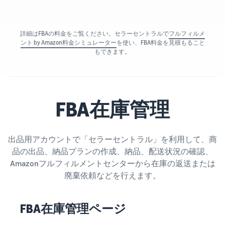
詳細はFBAの料金をご覧ください。セラーセントラルで
フルフィルメ
ント by Amazon料金シミュレーター
を使い、FBA料金を見積もること
もできます。
FBA在庫管理
出品用アカウントで「セラーセントラル」を利用して、商
品の出品、納品プランの作成、納品、配送状況の確認、
Amazonフルフィルメントセンターから在庫の返送または
廃棄依頼などを行えます。
FBA在庫管理ページ