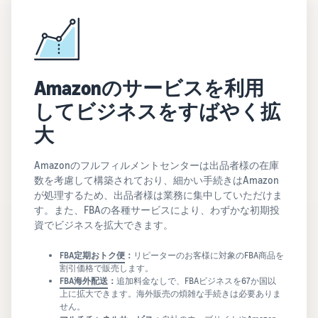
Amazonのサービスを利用
してビジネスをすばやく拡
大
Amazonのフルフィルメントセンターは出品者様の在庫
数を考慮して構築されており、細かい手続きはAmazon
が処理するため、出品者様は業務に集中していただけま
す。また、FBAの各種サービスにより、わずかな初期投
資でビジネスを拡大できます。
FBA定期おトク便
：
リピーターのお客様に対象のFBA商品を
割引価格で販売します。
FBA海外配送
：
追加料金なしで、FBAビジネスを67か国以
上に拡大できます。海外販売の煩雑な手続きは必要ありま
せん。