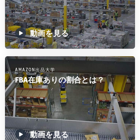
動画を見る
AMAZON出品大学
FBA在庫ありの割合とは？
動画を見る