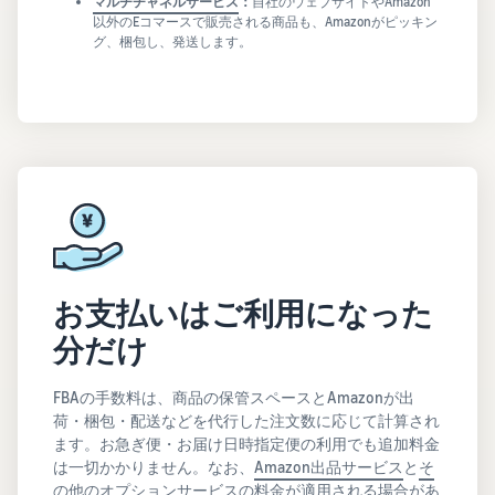
マルチチャネルサービス
：
自社のウェブサイトやAmazon
以外のEコマースで販売される商品も、Amazonがピッキン
グ、梱包し、発送します。
お支払いはご利用になった
分だけ
FBAの手数料は、商品の保管スペースとAmazonが出
荷・梱包・配送などを代行した注文数に応じて計算され
ます。お急ぎ便・お届け日時指定便の利用でも追加料金
は一切かかりません。なお、
Amazon出品サービス
と
そ
の他のオプションサービス
の料金が適用される場合があ