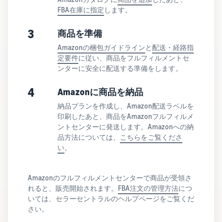
FBA在庫に指定
します。
3
商品を準備
Amazonの梱包ガイドライン
と
配送・経路指
定要件
に従い、商品をフルフィルメントセ
ンターに安全に配送する準備をします。
4
Amazonに商品を納品
納品プランを作成し、Amazon配送ラベルを
印刷したあと、商品をAmazonフルフィルメ
ントセンターに発送します。Amazonへの納
品方法については、
こちらをご覧くださ
い
。
Amazonのフルフィルメントセンターで商品が受領さ
れると、販売開始されます。
FBA注文の管理方法
につ
いては、セラーセントラルのヘルプページをご覧くだ
さい。