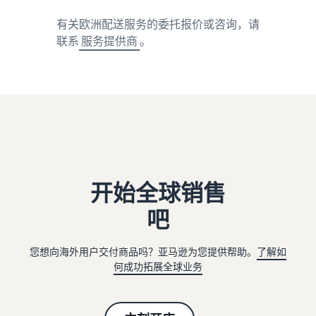
有关欧洲配送服务的委托报价或咨询，请
联系
服务提供商
。
开始全球销售
吧
您想向海外用户交付商品吗？亚马逊为您提供帮助。
了解如
何成功拓展全球业务