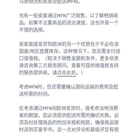
马逊物流和卖家自配送(MFN)。
也有一些卖家通过MFN广泛销售，以了解畅销商
品。如果不注重商品的送达速度，这也许是一个
不错的选择。
卖家直接发货到欧洲的另一个优势在于不必在该
国家/地区放置库存。这种情况下，您无需支付进
口增值税。（取决于销售金额和条件，更多信息
请咨询第三方税务顾问。查看可提供增值税支持
的服务提供商，请
点击此处
。）
考虑MFN时，您还需要确认国际运输的费用及配
送所需的时间。
在考虑通过MFN向欧洲发货时，请考虑当地消费
者的期望。您必须提供配送所需的确切天数。必
须及时处理商品的附加关税和税款，确保商品按
时送到买家手中。这一点对评论和星级评定有很