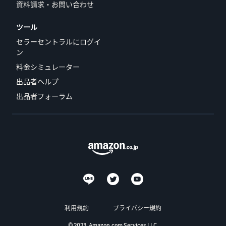
資料請求・お問い合わせ
ツール
セラーセントラルにログイ
ン
料金シミュレーター
出品者ヘルプ
出品者フォーラム
利用規約
プライバシー規約
© 2023, Amazon.com Services LLC.