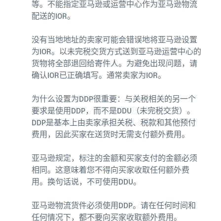
等。不能指定亚马逊或运营中心作为亚马逊物流
配送的IOR。
没有当地地址的卖家可能会错误地将亚马逊设置
为IOR。以未完税交货方式送到亚马逊运营中心的
货物将全部退回给寄件人。为避免出现问题，请
确认IOR已正确填写。通常卖家为IOR。
为什么设置为DDP很重要：与关税相关的另一个
要求是使用DDP，而不是DDU（未完税交货）。
DDP是基本上由卖家承担关税、税款和其他预付
费用，因此买家在送货时无需支付额外费用。
亚马逊规定，标注的金额和买家支付的金额必须
相同。这意味着您不得向买家收取任何额外费
用。换句话说，不可使用DDU。
亚马逊物流货件必须使用DDP。请在任何时间和
任何情况下，都不要向买家收取额外费用。