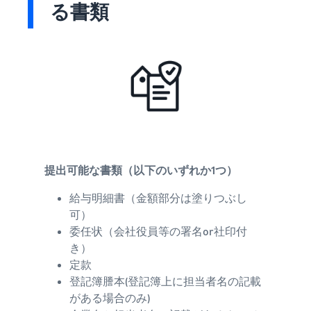
る書類
提出可能な書類（以下のいずれか1つ）
給与明細書（金額部分は塗りつぶし
可）
委任状（会社役員等の署名or社印付
き）
定款
登記簿謄本(登記簿上に担当者名の記載
がある場合のみ)​