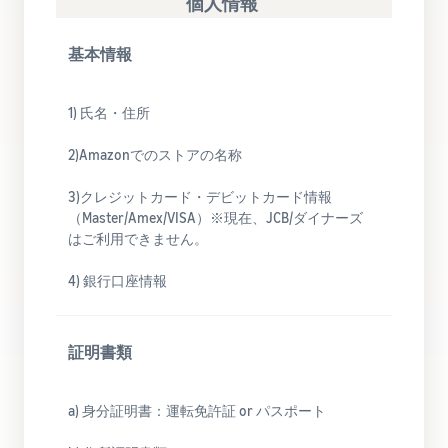
個人情報
Amazon
出品ブ
基本情報​
ログ
Amazon出
品サービス
1) 氏名・住所
公式が提供
するネット
2)Amazonでのストアの名称
販売・
Amazon出
3)クレジットカード・デビットカード情報​​​
品お役立ち
（Master/Amex/VISA）※現在、JCB/ダイナーズ
情報（ブロ
はご利用できません。
グ記事）を
テーマ別に
4) 銀行口座情報​
一覧でご紹
介します。
証明書類​
a) 身分証明書：​運転免許証 or パスポート