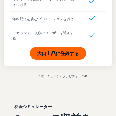
きつける
無料配送を含むプロモーションを行う
アカウントに複数のユーザーを追加す
る
大口出品に登録する
* 本、ミュージック、ビデオ、DVD
料金シミュレーター