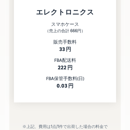
エレクトロニクス
スマホケース
（売上の合計 666円）
販売手数料
33 円
FBA配送料
222 円
FBA保管手数料(日)
0.03 円
※上記、費用は1点/1件で出荷した場合の料金で