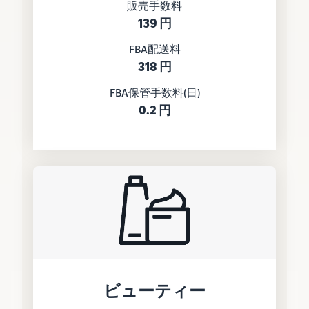
販売手数料
139 円
FBA配送料
318 円
FBA保管手数料(日)
0.2 円
ビューティー