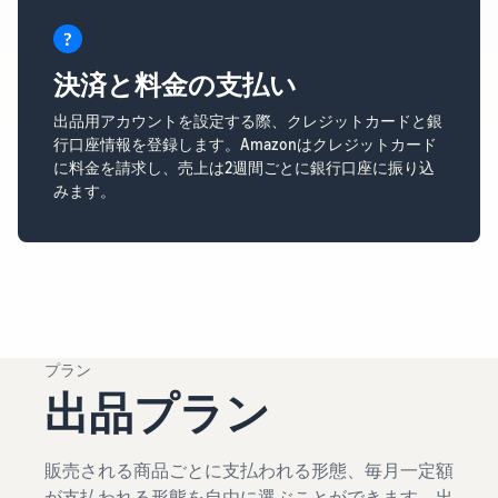
決済と料金の支払い
出品用アカウントを設定する際、クレジットカードと銀
行口座情報を登録します。Amazonはクレジットカード
に料金を請求し、売上は2週間ごとに銀行口座に振り込
みます。
プラン
出品プラン
販売される商品ごとに支払われる形態、毎月一定額
が支払われる形態を自由に選ぶことができます。出