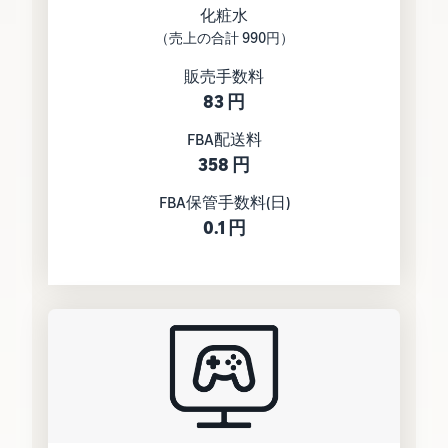
化粧水
（売上の合計 990円）
販売手数料
83 円
FBA配送料
358 円
FBA保管手数料(日)
0.1 円