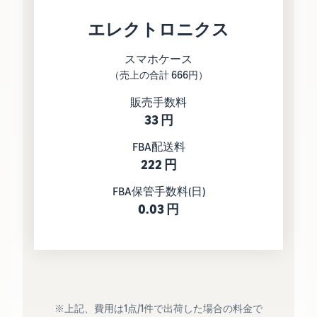
エレクトロニクス
スマホケース
（売上の合計 666円）
販売手数料
33 円
FBA配送料
222 円
FBA保管手数料(日)
0.03 円
※上記、費用は1点/1件で出荷した場合の料金で