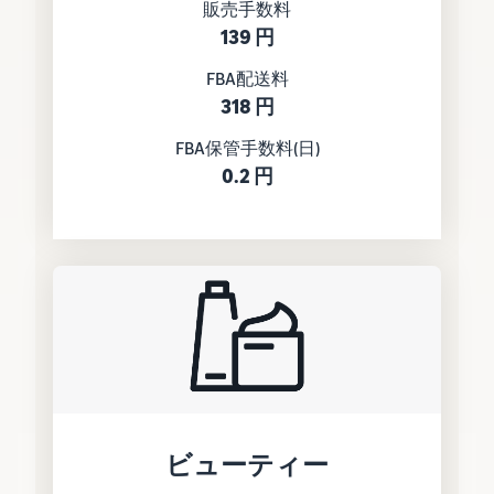
販売手数料
139 円
FBA配送料
318 円
FBA保管手数料(日)
0.2 円
ビューティー