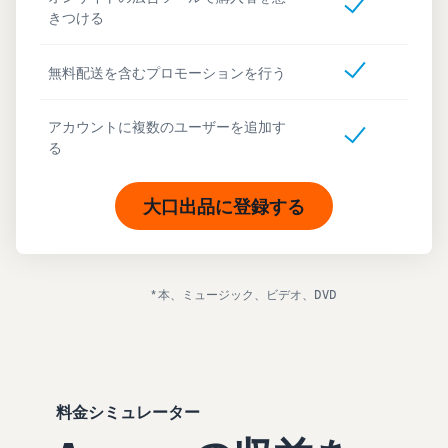
きつける
無料配送を含むプロモーションを行う
アカウントに複数のユーザーを追加す
る
大口出品に登録する
* 本、ミュージック、ビデオ、DVD
料金シミュレーター