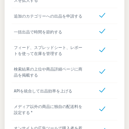
スを拡大する
追加のカテゴリーへの出品を申請する
一括出品で時間を節約する
フィード、スプレッドシート、レポー
トを使って在庫を管理する
検索結果の上位や商品詳細ページに商
品を掲載する
APIを統合して出品効率を上げる
メディア以外の商品に独自の配送料を
設定する *
オンサイトの広告ツールで購入者を惹