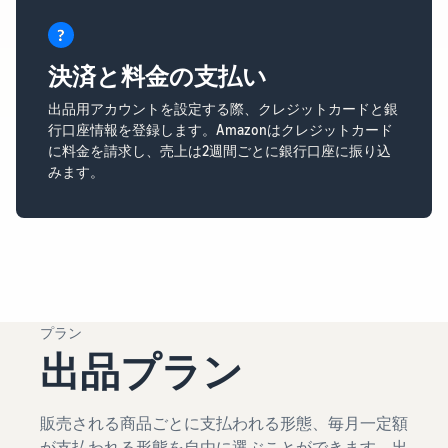
決済と料金の支払い
出品用アカウントを設定する際、クレジットカードと銀
行口座情報を登録します。Amazonはクレジットカード
に料金を請求し、売上は2週間ごとに銀行口座に振り込
みます。
プラン
出品プラン
販売される商品ごとに支払われる形態、毎月一定額
が支払われる形態を自由に選ぶことができます。出