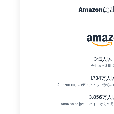
Amazo
3億人以
全世界の利用
1,734万
Amazon.co.jpのデスクトップ
3,856万
Amazon.co.jpのモバイルか