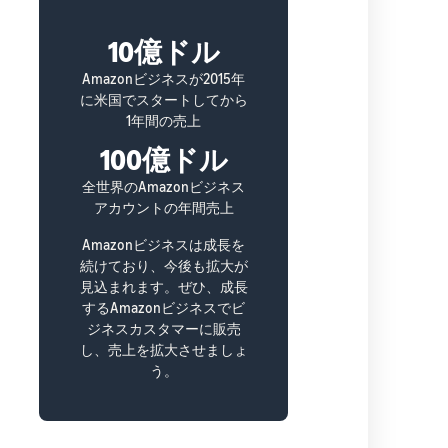
10億ドル
Amazonビジネスが2015年
に米国でスタートしてから
1年間の売上
100億ドル
全世界のAmazonビジネス
アカウントの年間売上
Amazonビジネスは成長を
続けており、今後も拡大が
見込まれます。ぜひ、成長
するAmazonビジネスでビ
ジネスカスタマーに販売
し、売上を拡大させましょ
う。