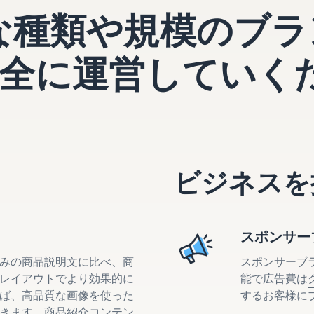
様々な種類や規模のブ
全に運営していく
ビジネスを
スポンサー
みの商品説明文に比べ、商
スポンサーブ
レイアウトでより効果的に
能で広告費は
ば、高品質な画像を使った
するお客様に
きます。商品紹介コンテン