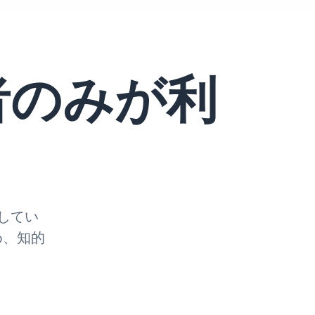
者のみが利
してい
め、知的