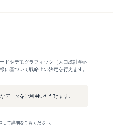
ードやデモグラフィック（人口統計学的
報に基づいて戦略上の決定を行えます。
大なデータをご利用いただけます。
ス
して
詳細
をご覧ください。