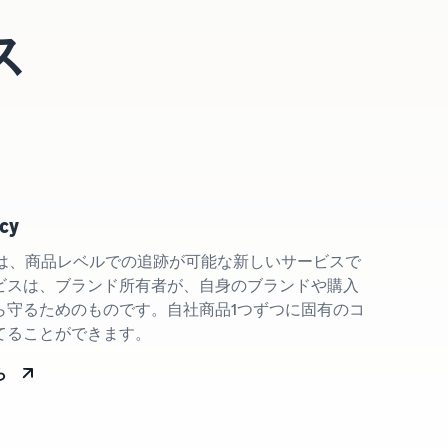
ス
cy
rencyは、商品レベルでの追跡が可能な新しいサービスで
ビスは、ブランド所有者が、自身のブランドや購入
ら守るためのものです。自社商品1つずつに固有のコ
てることができます。
ら