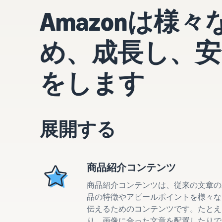
Amazonは
め、成長し、安
をします
展開する
商品紹介コンテンツ
商品紹介コンテンツは、従来の文章の
品の特徴やアピールポイントを様々な
伝えるためのコンテンツです。たとえ
り、画像に合った文章を配置したりで