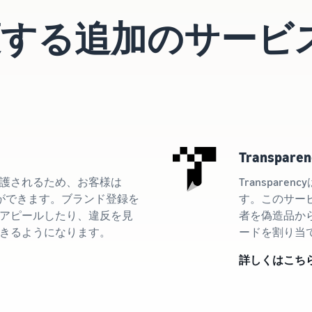
護する追加のサービ
Transparen
護されるため、お客様は
Transpa
とができます。ブランド登録を
す。このサー
アピールしたり、違反を見
者を偽造品か
きるようになります。
ードを割り当
詳しくはこち