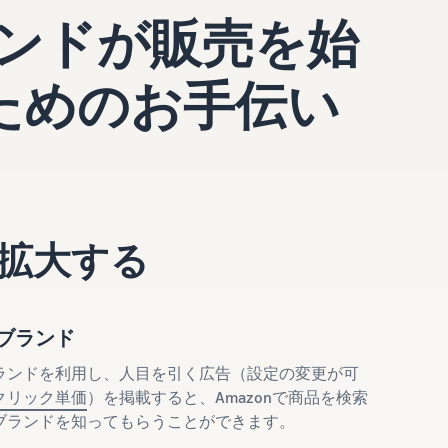
ランドが販売を始
ためのお手伝い
拡大する
ブランド
ランドを利用し、人目を引く広告（設定の変更が可
クリック単価
）を掲載すると、Amazonで商品を検索
ブランドを知ってもらうことができます。