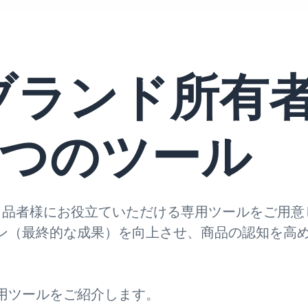
nのブランド所有
つのツール
る出品者様にお役立ていただける専用ツールをご用意
ン（最終的な成果）を向上させ、商品の認知を高
用ツールをご紹介します。