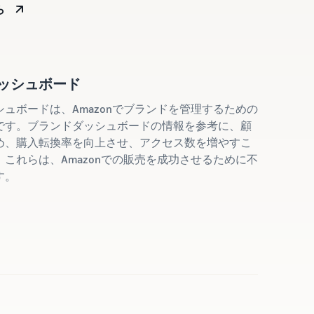
ら
ッシュボード
ュボードは、Amazonでブランドを管理するための
です。ブランドダッシュボードの情報を参考に、顧
め、購入転換率を向上させ、アクセス数を増やすこ
これらは、Amazonでの販売を成功させるために不
す。