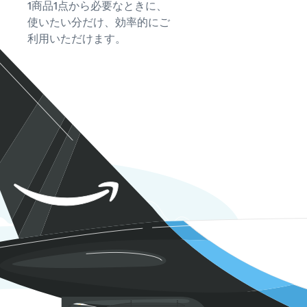
1商品1点から必要なときに、
使いたい分だけ、効率的にご
利用いただけます。