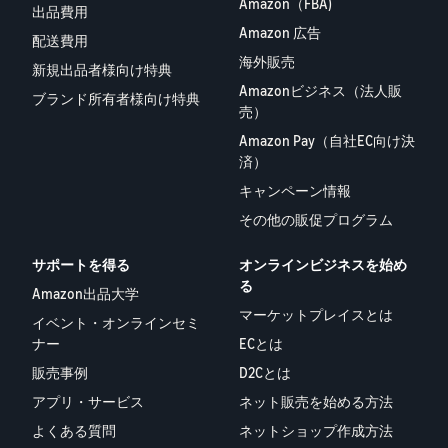
Amazon（FBA)
出品費用
Amazon 広告
配送費用
海外販売
新規出品者様向け特典
Amazonビジネス（法人販
ブランド所有者様向け特典
売）
Amazon Pay（自社EC向け決
済）
キャンペーン情報
その他の販促プログラム
サポートを得る
オンラインビジネスを始め
る
Amazon出品大学
マーケットプレイスとは
イベント・オンラインセミ
ナー
ECとは
販売事例
D2Cとは
アプリ・サービス
ネット販売を始める方法
よくある質問
ネットショップ作成方法