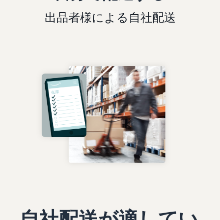
出品者様による自社配送
自社配送が適してい