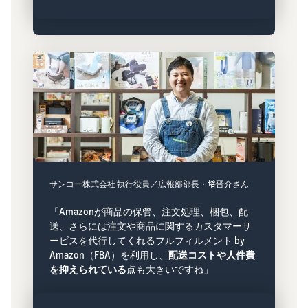
サンコー株式会社 執行役員／広報部部長・﨏晋介さん
「Amazonが商品の保管、注文処理、梱包、配
送、さらには注文や商品に関するカスタマーサ
ービスを代行してくれるフルフィルメント by
Amazon（FBA）を利用し、
配送コストや人件費
を抑えられている
点も大きいですね」