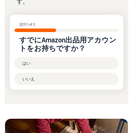
す。
質問 1 of 3
すでにAmazon出品用アカウン
トをお持ちですか？
はい
いいえ