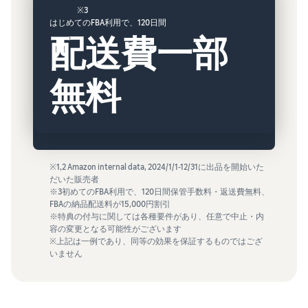
※3
はじめてのFBA利用で、120日間
配送費一部
無料
※1,2 Amazon internal data, 2024/1/1-12/31に出品を開始いた
だいた販売者
※3初めてのFBA利用で、120日間保管手数料・返送費無料、
FBAの納品配送料が15,000円割引
※特典の付与に関しては各種要件があり、任意で中止・内
容の変更となる可能性がございます
※上記は一例であり、同等の効果を保証するものではござ
いません