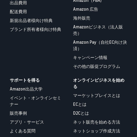
Amazon（FBA)
出品費用
Amazon 広告
配送費用
海外販売
新規出品者様向け特典
Amazonビジネス（法人販
ブランド所有者様向け特典
売）
Amazon Pay（自社EC向け決
済）
キャンペーン情報
その他の販促プログラム
サポートを得る
オンラインビジネスを始め
る
Amazon出品大学
マーケットプレイスとは
イベント・オンラインセミ
ナー
ECとは
販売事例
D2Cとは
アプリ・サービス
ネット販売を始める方法
よくある質問
ネットショップ作成方法