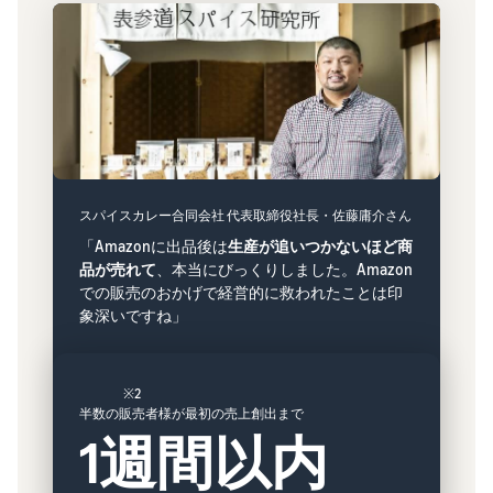
スパイスカレー合同会社 代表取締役社長・佐藤庸介さん
「Amazonに出品後は
生産が追いつかないほど商
品が売れて
、本当にびっくりしました。Amazon
での販売のおかげで経営的に救われたことは印
象深いですね」
※2
半数の販売者様が最初の売上創出まで
1週間以内