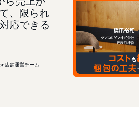
から売上が
て、限られ
対応できる
zon店舗運営チーム