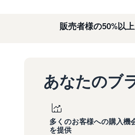
販売者様の50%以
あなたのブラ
多くのお客様への購入機
を提供