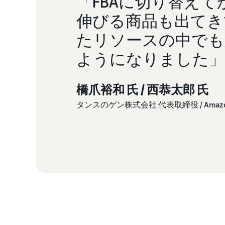
「FBAに切り替えて
伸びる商品も出てき
たリソースの中でも
ようになりました」
橋爪裕和 氏 / 西恭太郎 氏
タンスのゲン株式会社 代表取締役 / Ama