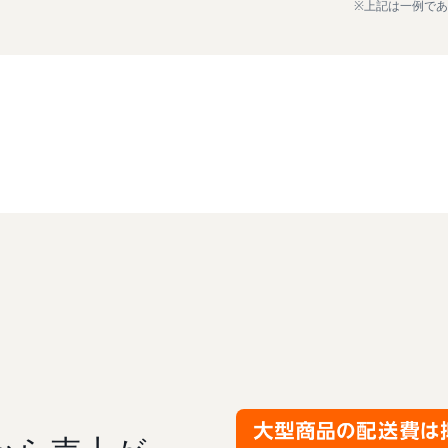
※上記は一例で