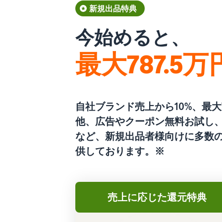
新規出品特典
今始めると、
最大787.5
自社ブランド売上から10%、最大7
他、広告やクーポン無料お試し
など、新規出品者様向けに多数
供しております。※
売上に応じた還元特典