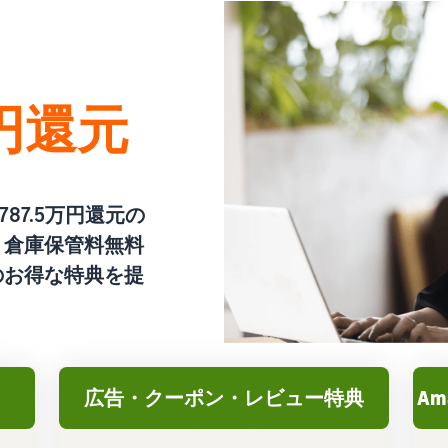
万円還元
87.5万円還元の
、倉庫保管料無料
のお得な特典を提
広告・クーポン・レビュー特典
Am