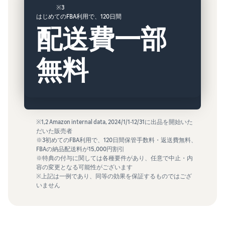
※3
はじめてのFBA利用で、120日間
配送費一部
無料
※1,2 Amazon internal data, 2024/1/1-12/31に出品を開始いた
だいた販売者
※3初めてのFBA利用で、120日間保管手数料・返送費無料、
FBAの納品配送料が15,000円割引
※特典の付与に関しては各種要件があり、任意で中止・内
容の変更となる可能性がございます
※上記は一例であり、同等の効果を保証するものではござ
いません