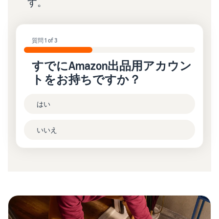
す。
質問 1 of 3
すでにAmazon出品用アカウン
トをお持ちですか？
はい
いいえ