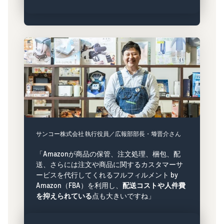
サンコー株式会社 執行役員／広報部部長・﨏晋介さん
「Amazonが商品の保管、注文処理、梱包、配
送、さらには注文や商品に関するカスタマーサ
ービスを代行してくれるフルフィルメント by
Amazon（FBA）を利用し、
配送コストや人件費
を抑えられている
点も大きいですね」