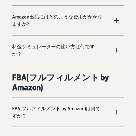
Amazon出品にはどのような費用がかかり
ますか?
料金シミュレーターの使い方は何です
か？
FBA(フルフィルメント by
Amazon)
FBA(フルフィルメント by Amazon)は何で
すか？