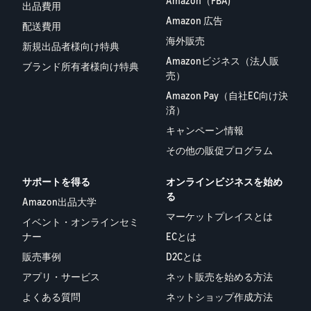
Amazon（FBA)
出品費用
Amazon 広告
配送費用
海外販売
新規出品者様向け特典
Amazonビジネス（法人販
ブランド所有者様向け特典
売）
Amazon Pay（自社EC向け決
済）
キャンペーン情報
その他の販促プログラム
サポートを得る
オンラインビジネスを始め
る
Amazon出品大学
マーケットプレイスとは
イベント・オンラインセミ
ナー
ECとは
販売事例
D2Cとは
アプリ・サービス
ネット販売を始める方法
よくある質問
ネットショップ作成方法