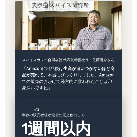
スパイスカレー合同会社 代表取締役社長・佐藤庸介さん
「Amazonに出品後は
生産が追いつかないほど商
品が売れて
、本当にびっくりしました。Amazon
での販売のおかげで経営的に救われたことは印
象深いですね」
※2
半数の販売者様が最初の売上創出まで
1週間以内