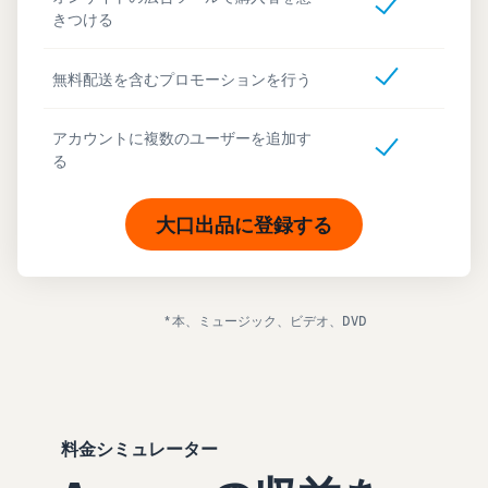
きつける
無料配送を含むプロモーションを行う
アカウントに複数のユーザーを追加す
る
大口出品に登録する
* 本、ミュージック、ビデオ、DVD
料金シミュレーター