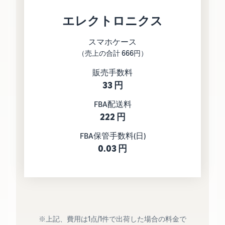
エレクトロニクス
スマホケース
（売上の合計 666円）
販売手数料
33 円
FBA配送料
222 円
FBA保管手数料(日)
0.03 円
※上記、費用は1点/1件で出荷した場合の料金で