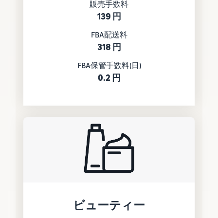
販売手数料
139 円
FBA配送料
318 円
FBA保管手数料(日)
0.2 円
ビューティー