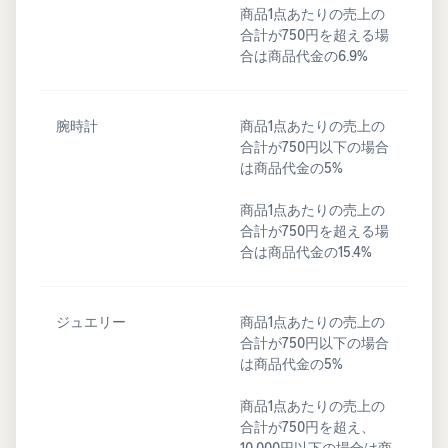
商品1点あたりの売上の
合計が750円を超える場
合は商品代金の6.9%
腕時計
商品1点あたりの売上の
合計が750円以下の場合
は商品代金の5%
商品1点あたりの売上の
合計が750円を超える場
合は商品代金の15.4%
ジュエリー
商品1点あたりの売上の
合計が750円以下の場合
は商品代金の5%
商品1点あたりの売上の
合計が750円を超え、
10,000円以下の場合は商