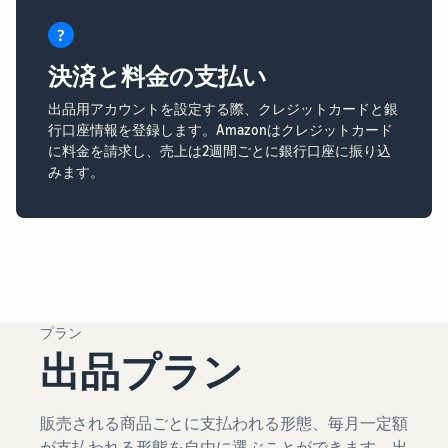
決済と料金の支払い
出品用アカウントを設定する際、クレジットカードと銀
行口座情報を登録します。Amazonはクレジットカード
に料金を請求し、売上は2週間ごとに銀行口座に振り込
みます。
プラン
出品プラン
販売される商品ごとに支払われる形態、毎月一定額
が支払われる形態を自由に選ぶことができます。出