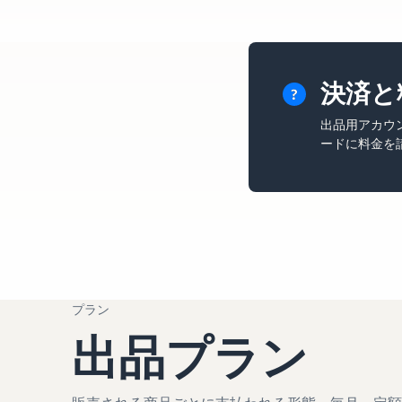
決済と
出品用アカウ
ードに料金を
プラン
出品プラン