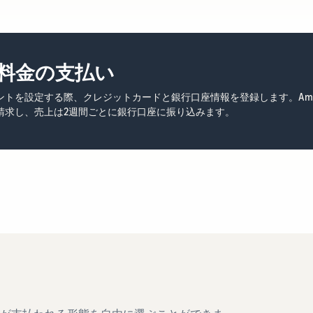
料金の支払い
ントを設定する際、クレジットカードと銀行口座情報を登録します。Ama
請求し、売上は2週間ごとに銀行口座に振り込みます。