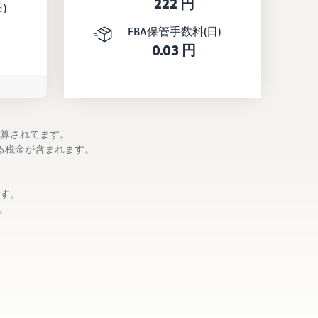
222 円
)
FBA保管手数料(日)
0.03 円
計算されてます。
る税金が含まれます。
す。
。