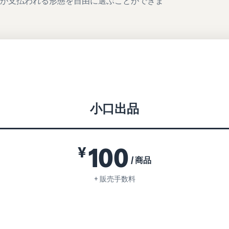
額が支払われる形態を自由に選ぶことができま
小口出品
100
¥
/ 商品
+ 販売手数料