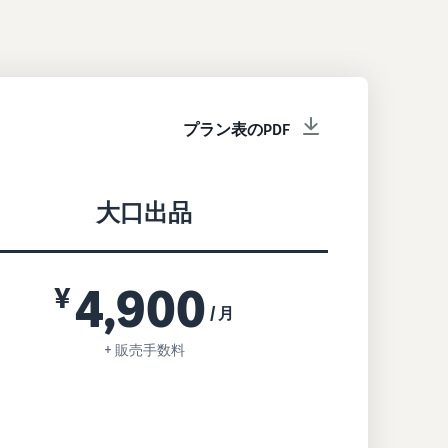
プラン表のPDF
大口出品
4,900
¥
/ 月
+ 販売手数料