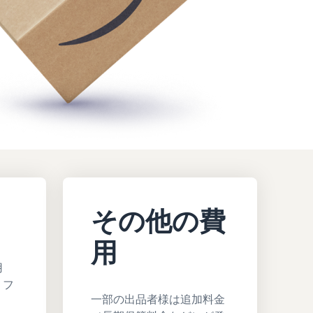
その他の費
用
用
、フ
一部の出品者様は追加料金