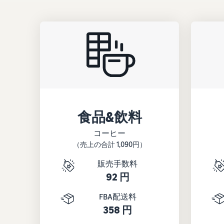
食品&飲料
コーヒー
（売上の合計 1,090円）
販売手数料
92 円
FBA配送料
358 円