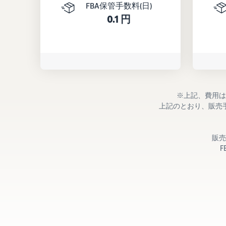
FBA保管手数料(日)
0.1 円
※上記、費用は
上記のとおり、販売
販売