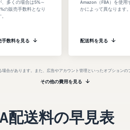
が、多くの場合は5%～
Amazon（FBA）を使用
5.4%の販売手数料となり
かによって異なります
す。
売手数料を見る
配送料を見る
る場合があります。また、広告やアカウント管理といったオプションの
その他の費用を見る
BA配送料の早見表