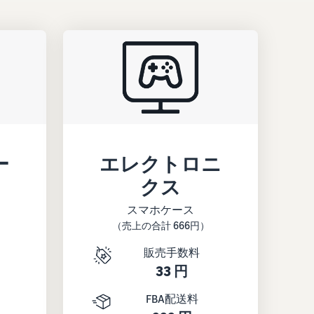
ー
エレクトロニ
クス
スマホケース
（売上の合計 666円）
販売手数料
33 円
FBA配送料