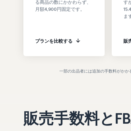
る商品の数にかかわらず、
す
月額4,900円固定です。
1
ま
プランを比較する
販
一部の出品者には追加の手数料がかか
販売手数料とF