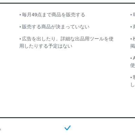
• 毎月49点まで商品を販売する
•
• 販売する商品が決まっていない
•
• 広告を出したり、詳細な出品用ツールを使
•
用したりする予定はない
掲
•
使
•
し
る