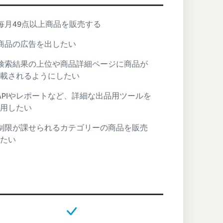
 毎月49点以上商品を販売する
 商品の広告を出したい
 検索結果の上位や商品詳細ページに商品が
載されるようにしたい
 APIやレポートなど、詳細な出品用ツールを
用したい
 制限が課せられるカテゴリーの商品を販売
たい