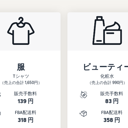
服
ビューティ
Tシャツ
化粧水
（売上の合計 1,650円）
（売上の合計 990円）
販売手数料
販売手数料
139 円
83 円
FBA配送料
FBA配送料
318 円
358 円