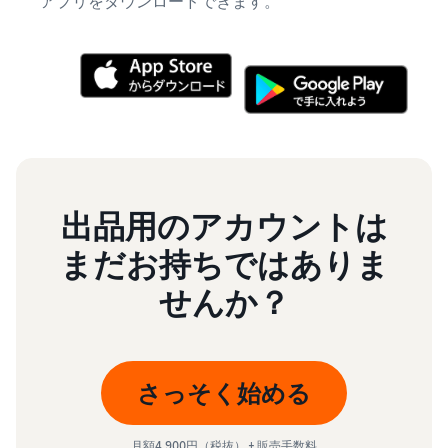
アプリをダウンロードできます。
出品用のアカウントは
まだお持ちではありま
せんか？
さっそく始める
月額4,900円（税抜） + 販売手数料