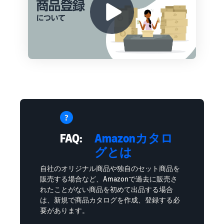
FAQ:
Amazonカタロ
グとは
自社のオリジナル商品や独自のセット商品を
販売する場合など、Amazonで過去に販売さ
れたことがない商品を初めて出品する場合
は、新規で商品カタログを作成、登録する必
要があります。