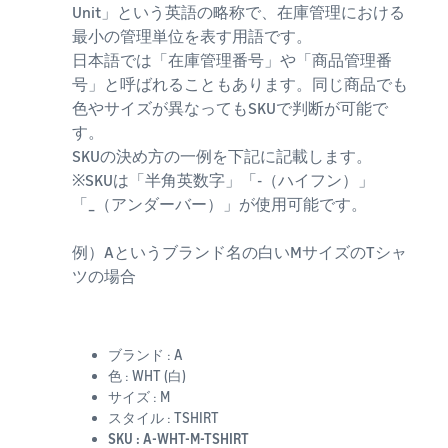
Unit」という英語の略称で、在庫管理における
最小の管理単位を表す用語です。
日本語では「在庫管理番号」や「商品管理番
号」と呼ばれることもあります。同じ商品でも
色やサイズが異なってもSKUで判断が可能で
す。
SKUの決め方の一例を下記に記載します。
※SKUは「半角英数字」「-（ハイフン）」
「_（アンダーバー）」が使用可能です。
例）Aというブランド名の白いMサイズのTシャ
ツの場合
ブランド : A
色 : WHT (白)
サイズ : M
スタイル : TSHIRT
SKU : A-WHT-M-TSHIRT