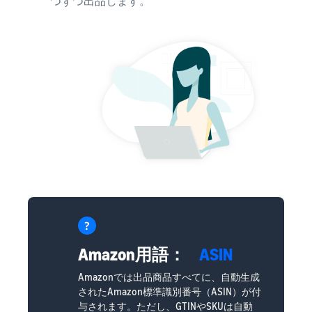
つずつ出品します。
Amazon用語：
ASIN
Amazonでは出品商品すべてに、自動生成
されたAmazon標準識別番号（ASIN）が付
与されます。ただし、GTINやSKUは自動