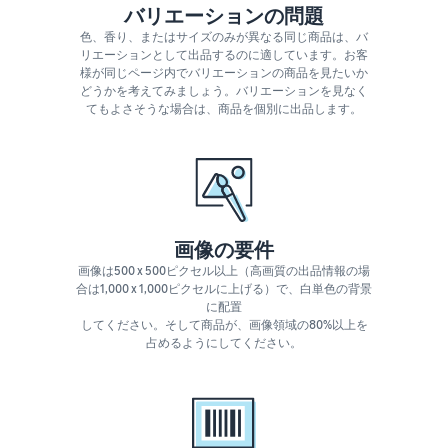
バリエーションの問題
色、香り、またはサイズのみが異なる同じ商品は、バ
リエーションとして出品するのに適しています。お客
様が同じページ内でバリエーションの商品を見たいか
どうかを考えてみましょう。バリエーションを見なく
てもよさそうな場合は、商品を個別に出品します。
画像の要件
画像は500 x 500ピクセル以上（高画質の出品情報の場
合は1,000 x 1,000ピクセルに上げる）で、白単色の背景
に配置
してください。そして商品が、画像領域の80%以上を
占めるようにしてください。