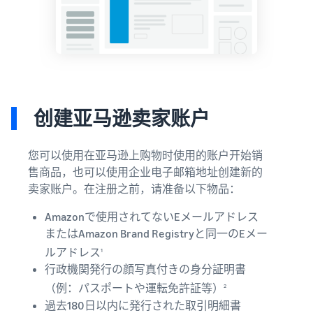
创建亚马逊卖家账户
您可以使用在亚马逊上购物时使用的账户开始销
售商品，也可以使用企业电子邮箱地址创建新的
卖家账户。在注册之前，请准备以下物品：
Amazonで使用されてないEメールアドレス
またはAmazon Brand Registryと同一のEメー
ルアドレス
1
行政機関発行の顔写真付きの身分証明書
（例：パスポートや運転免許証等）
2
過去180日以内に発行された取引明細書