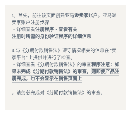
1。首先，前往该页面创建
亚马逊卖家账户。
亚马逊
卖家账户注册步骤
・详细查看
注册程序・查看有关
注册时所需的身份验证程序的详细信息
3.与《分期付款销售法》遵守情况相关的信息在 “卖
家平台” 上提供并进行了检查。
・详细查看《分期付款销售法》的审查
程序注意：如
果未完成《分期付款销售法》的审查，则即使产品注
册完成，也不会显示在销售页面上
。请务必完成对《分期付款销售法》的审查。