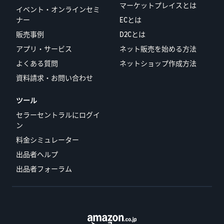
マーケットプレイスとは
イベント・オンラインセミ
ナー
ECとは
販売事例
D2Cとは
アプリ・サービス
ネット販売を始める方法
よくある質問
ネットショップ作成方法
資料請求・お問い合わせ
ツール
セラーセントラルにログイ
ン
料金シミュレーター
出品者ヘルプ
出品者フォーラム