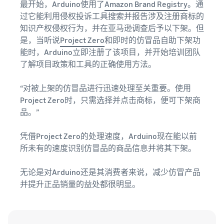
最开始，Arduino使用了
Amazon Brand Registry
。通
过它能利用侵权投诉工具搜索并报告涉及注册商标的
知识产权侵权行为，并在亚马逊调查后予以下架。但
是，当听说
Project Zero
和即时的仿冒品自助下架功
能时，Arduino立即注册了该项目，并开始培训团队
了解项目政策和工具的正确使用方法。
“对被上架的仿冒品进行迅速处理至关重要。使用
Project Zero时，只需选择并点击商标，便可下架商
品。”
凭借Project Zero的处理速度，Arduino现在能以前
所未有的速度识别仿冒品的商品信息并将其下架。
无论是对Arduino还是其消费者来说，减少仿冒产品
并提升正品销量的益处都很明显。