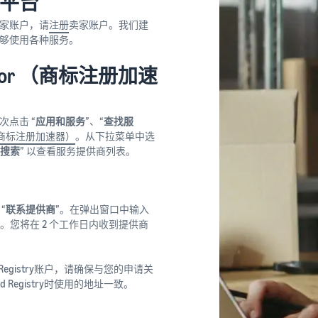
平台
家账户，请
注册
卖家账户。我们建
够使用各种服务。
rator （商标注册加速
点击 “
应用和服务
”、“
查找服
tor（商标注册加速器）
。从下拉菜单中选
搜索
” 以查看服务提供商列表。
“
联系提供商
”。在弹出窗口中输入
”。您将在 2 个工作日内收到提供商
Registry账户，请确保与您的申请关
 Registry时使用的地址一致。