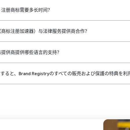
加速器）注册商标需要多长时间？
tor （商标注册加速器）与法律服务提供商合作？
器）服务提供商提供哪些语言的支持？
を使用すると、Brand Registryのすべての販売および保護の特典