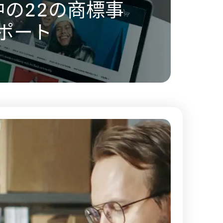
界中の22の商標事
ポート