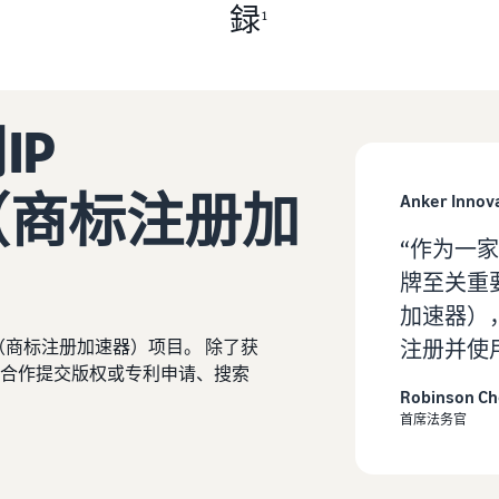
録
1
IP
or（商标注册加
Anker Innov
“作为一
牌至关重要。
加速器），我
注册并使
tor（商标注册加速器）项目。 除了获
合作提交版权或专利申请、搜索
Robinson C
首席法务官