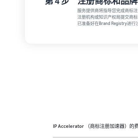
第 4 步
注册商标和品牌
服务提供商将指导您完成商标注
注册机构或知识产权局提交商标
已准备好在Brand Registry进
IP Accelerator （商标注册加速器