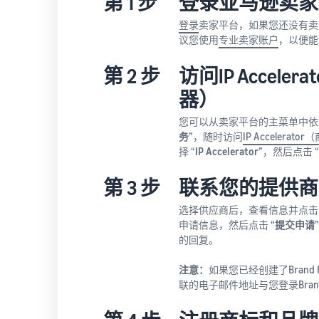
第 1 步
登录亚马逊卖家
登录
卖家平台，如果您还没有卖
议您使用
专业卖家账户
，以便能
第 2 步
访问IP Accele
器）
您可以从卖家平台的主菜单中依次
务
”，随时访问
IP Accelera
择 “
IP Accelerator
”，然后点击 “
第 3 步
联系您的提供商
选择供应商后，查看信息并点击 
申请信息，然后点击 “
提交申请
的回复。
注意：
如果您已经创建了Brand 
联的电子邮件地址与您登录Brand