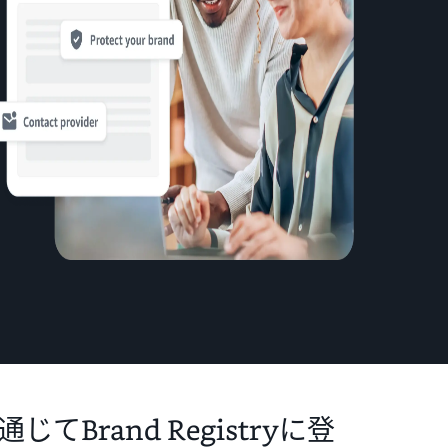
じてBrand Registryに登