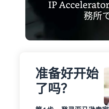
IP Accel
務所
准备好开始
了吗？