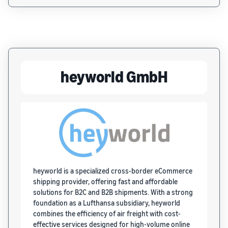
heyworld GmbH
heyworld is a specialized cross-border eCommerce
shipping provider, offering fast and affordable
solutions for B2C and B2B shipments. With a strong
foundation as a Lufthansa subsidiary, heyworld
combines the efficiency of air freight with cost-
effective services designed for high-volume online