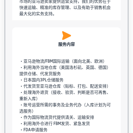
市场的亚马逊卖家提供运营支持，我们的优势在于
快速运输、精准的库存管理、以及有助于销售机会
最大化的实务支持。
服务内容
・亚马逊物流/FBM国际运输（面向北美、欧洲）
・利用海外当地仓库（美国洛杉矶、英国、德国）
提供仓储、代发货服务
・日本国内3PL仓储服务
・代发货至亚马逊仓库（贴标、打包、配送安排）
・处理海外退货（接收、验货、判断是否可再售、
重新入库）
・账号运营所需的事务及业务代办（入库计划为可
选服务）
・作为国际物流货代提供清关、运输安排
・利用海外仓进行 FBM发货、紧急发货
・FDA申请服务