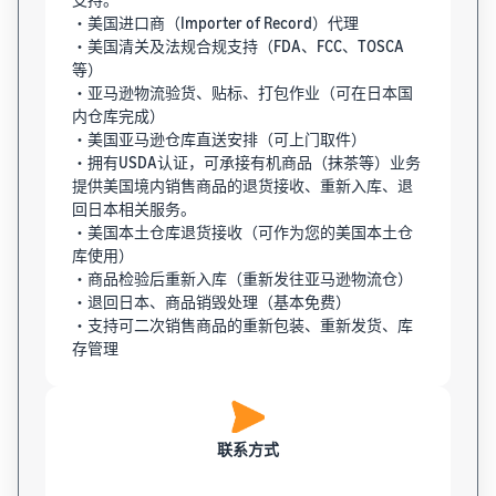
・美国进口商（Importer of Record）代理
・美国清关及法规合规支持（FDA、FCC、TOSCA
等）
・亚马逊物流验货、贴标、打包作业（可在日本国
内仓库完成）
・美国亚马逊仓库直送安排（可上门取件）
・拥有USDA认证，可承接有机商品（抹茶等）业务
提供美国境内销售商品的退货接收、重新入库、退
回日本相关服务。
・美国本土仓库退货接收（可作为您的美国本土仓
库使用）
・商品检验后重新入库（重新发往亚马逊物流仓）
・退回日本、商品销毁处理（基本免费）
・支持可二次销售商品的重新包装、重新发货、库
存管理
联系方式