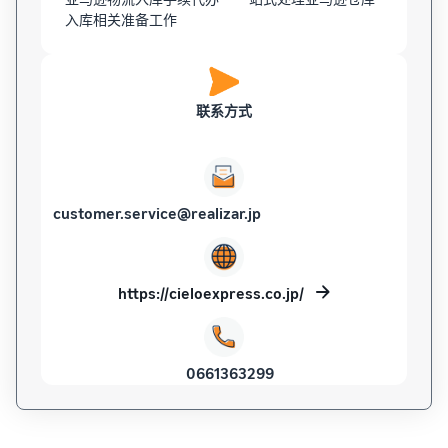
入库相关准备工作
联系方式
customer.service@realizar.jp
https://cieloexpress.co.jp/
0661363299