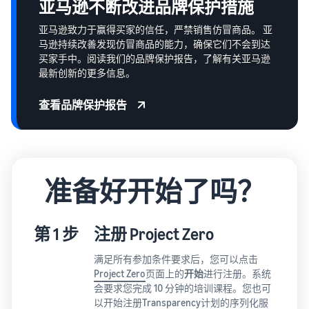
亚马逊不断改进品牌保护措施
亚马逊致力于赢得买家的信任，严禁销售仿冒商品。 亚
马逊持续改善发现仿冒商品的能力，确保它们不会到达
买家手中。阅读我们的品牌保护报告，了解有关亚马逊
最新创新的更多信息。
查看品牌保护报告
准备好开始了吗？
第 1 步
注册 Project Zero
满足所有参加条件要求后，您可以点击
Project Zero
页面上的
开始
进行注册。系统
会要求您完成 10 分钟的培训课程。您也可
以开始注册
Transparency
计划的序列化服