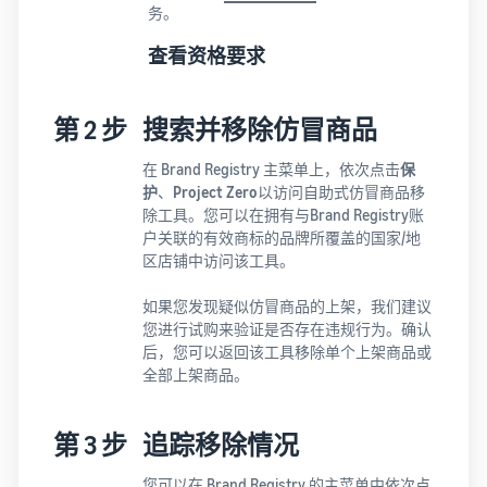
务。
查看资格要求
第 2 步
搜索并移除仿冒商品
在 Brand Registry 主菜单上，依次点击
保
护
、
Project Zero
以访问自助式仿冒商品移
除工具。您可以在拥有与Brand Registry账
户关联的有效商标的品牌所覆盖的国家/地
区店铺中访问该工具。
如果您发现疑似仿冒商品的上架，我们建议
您进行试购来验证是否存在违规行为。确认
后，您可以返回该工具移除单个上架商品或
全部上架商品。
第 3 步
追踪移除情况
您可以在 Brand Registry 的主菜单中依次点