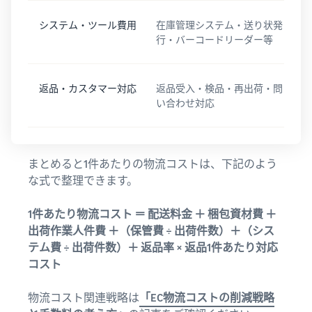
システム・ツール費用
在庫管理システム・送り状発
行・バーコードリーダー等
返品・カスタマー対応
返品受入・検品・再出荷・問
い合わせ対応
まとめると1件あたりの物流コストは、下記のよう
な式で整理できます。
1件あたり物流コスト ＝ 配送料金 ＋ 梱包資材費 ＋
出荷作業人件費 ＋（保管費 ÷ 出荷件数）＋（シス
テム費 ÷ 出荷件数）＋ 返品率 × 返品1件あたり対応
コスト
物流コスト関連戦略は
「EC物流コストの削減戦略