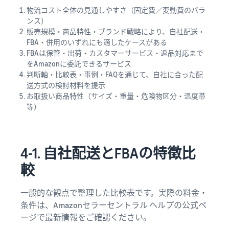
物流コスト全体の見通しやすさ（固定費／変動費のバラ
ンス）
販売規模・商品特性・ブランド戦略により、自社配送・
FBA・併用のいずれにも適したケースがある
FBAは保管・出荷・カスタマーサービス・返品対応まで
をAmazonに委託できるサービス
判断軸・比較表・事例・FAQを通じて、自社に合った配
送方式の検討材料を提示
お取扱い商品特性（サイズ・重量・危険物区分・温度帯
等）
4-1. 自社配送とFBAの特徴比
較
一般的な観点で整理した比較表です。実際の料金・
条件は、Amazonセラーセントラル ヘルプの公式ペ
ージで最新情報をご確認ください。