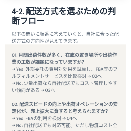
4-2. 配送方式を選ぶための判
断フロー
以下の問いに順番に答えていくと、自社に合った配
送方式の方向性が見えてきます。
Q1. 月間出荷件数が多く、在庫の置き場所や出荷作
業の工数が課題になっていますか？
→ Yes: 外部委託の費用対効果を試算し、FBA等のフ
ルフィルメントサービスを比較検討 → Q2へ
→ No: 少量出荷なら自社配送でもコスト管理しやす
い傾向がある → Q3へ
Q2. 配送スピードの向上や出荷オペレーションの安
定化が、売上拡大に資すると考えられますか？
→ Yes: FBAの利用を検討 → Q4へ
→ No: 自社配送でも対応可能。ただし物流コスト全