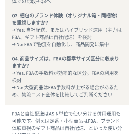
体での比較→ Q3へ
Q3. 梱包のブランド体験（オリジナル箱・同梱物）
を重視しますか？
→ Yes: 自社配送、またはハイブリッド運用（主力は
FBA、ギフト商品は自社配送）を検討
→ No: FBAで物流を自動化し、商品開発に集中
Q4. 商品サイズは、FBAの標準サイズ区分に収まり
ますか？
→ Yes: FBAの手数料が効率的な区分。FBAの利用を
検討
→ No: 大型商品はFBA手数料が上がる場合があるた
め、物流コスト全体を比較してご判断ください
FBAと自社配送はASIN単位で使い分ける併用運用も
可能です。例えば定番・小型商品はFBA、ブランド
体験重視のギフト商品は自社配送、といった使い分