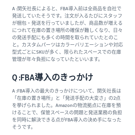
A :関矢社長によると、FBA導入前は全商品を自社で
発送していたそうです。注文が入るたびにスタッフ
が梱包・発送を行っていましたが、商品数が増える
につれて在庫の置き場所の確保が難しくなり、日々
の発送手配にも多くの時間を取られていたとのこ
と。カスタムパーツはカラーバリエーションや対応
型式ごとにSKUが多く、限られたスペースでの在庫
管理が年々負担になっていたといいます。
Q :FBA導入のきっかけ
A :FBA導入の最大のきっかけについて、関矢社長は
「在庫の置き場所」と「発送手配の大変さ」の2点
を挙げられました。Amazonの物流拠点に在庫を預
けることで、保管スペースの問題と発送業務の負担
を同時に解決できる点がFBA導入の決め手になった
そうです。