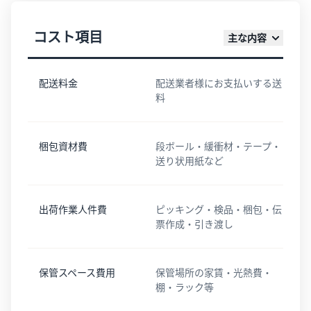
コスト項目
主な内容
配送料金
配送業者様にお支払いする送
料
梱包資材費
段ボール・緩衝材・テープ・
送り状用紙など
出荷作業人件費
ピッキング・検品・梱包・伝
票作成・引き渡し
保管スペース費用
保管場所の家賃・光熱費・
棚・ラック等