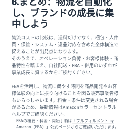
6.まとめ：物流を自動化
し、ブランドの成長に集
中しよう
物流コストの比較は、送料だけでなく、梱包・人件
費・保管・システム・返品対応を含めた全体構造で
捉えることが出発点になります。
そのうえで、オペレーション負荷・お客様体験・商
品特性を踏まえ、自社配送・FBA・併用のいずれが
事業成長に資するかをご検討ください。
FBAを活用し、物流に費やす時間を商品開発やお客
様体験の向上に振り向けることを図る販売事業者様
もいらっしゃいます。料金・条件は変更される場合
があるため、最新情報はAmazonセラーセントラル
ヘルプでご確認ください。
FBAの概要・料金・開始手順は
「フルフィルメント by
Amazon（FBA）」公式ページ
からご確認いただけます。