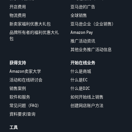
开店费用
亚马逊的广告
物流费用
全球销售
新卖家福利优惠大礼包
亚马逊企业（企业销售）
品牌所有者的福利优惠大礼
Amazon Pay
包
推广活动资讯
其他业务推广活动信息
获得支持
开始在线业务
Amazon卖家大学
什么是商城
活动和在线研讨会
什么是EC
销售案例
什么是D2C
软件和服务
如何开始线上销售
常见问题（FAQ）
创建网店账户方法
資料要求/查询
工具