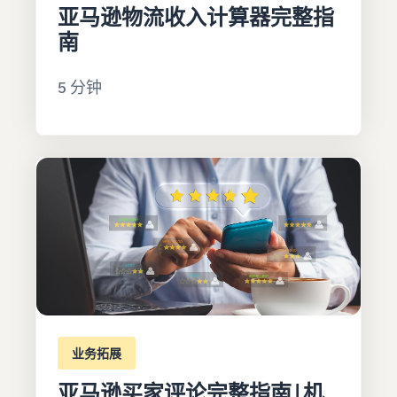
亚马逊物流收入计算器完整指
南
5 分钟
业务拓展
亚马逊买家评论完整指南 | 机