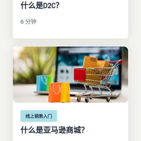
什么是D2C？
6 分钟
线上销售入门
什么是亚马逊商城？