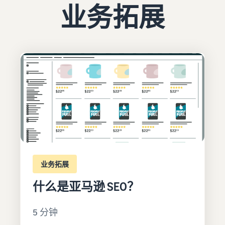
业务拓展
业务拓展
什么是亚马逊 SEO？
5 分钟