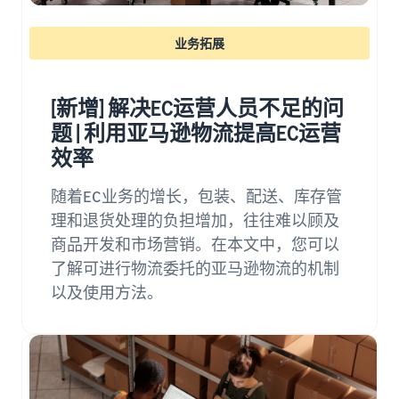
关
登
亚马逊物流（FBA）
和
费用
EC
录
代表您进行配送、退货和客
权
报价
的
向企业销售商品（亚
业务拓展
户服务
益
器
有
马逊企业购）
注
册
用
只需输
扩大面向企业买家的销售
信
入要销
品牌援助计划（亚马
[新增] 解决EC运营人员不足的问
息
售商品
逊品牌注册）
海外销售（跨境EC）
题 | 利用亚马逊物流提高EC运营
的详细
使用品牌工具支持持续的销
向世界各地的亚马逊客户销
信息和
效率
售增长
售商品
什么是EC（电子商
配送费
务）？
新卖
用，即
随着EC业务的增长，包装、配送、库存管
新卖家入门大礼包
解释 EC 的基础知识和结构
家入
亚马逊广告
可快速
理和退货处理的负担增加，往往难以顾及
最高返还 787.5 万日元
门大
通过赞助广告提高知名度和
比较不
商品开发和市场营销。在本文中，您可以
礼包
购买量
关于线上销售
同配送
亚马逊物流新选品优
方式的
利用这
了解可进行物流委托的亚马逊物流的机制
介绍线上销售的基本步骤
惠
成本。
些权
限时优惠
以及使用方法。
为新的亚马逊物流卖家提供
益，以
利用限时优惠，提高销售额
如何开网店？
优惠和折扣
优惠的
介绍创建网店的技巧和窍门
价格开
查看其他计划
始使用
JAPAN STORE 计划
什么是商城？
新卖家
支持日本品牌在海外的销售
介绍商城的概念以及如何在
指南。