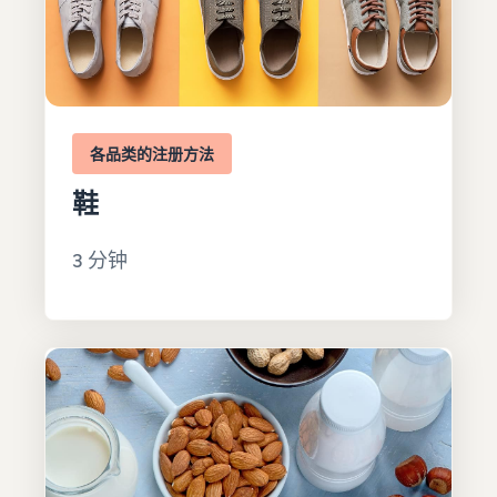
各品类的注册方法
鞋
3 分钟