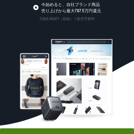
今始めると、自社ブランド商品
売り上げから最大787.5万円還元
月額4,900円（税抜） + 販売手数料