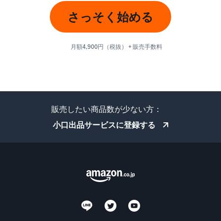
さっそく始める
月額4,900円（税抜） + 販売手数料
販売したい商品数が少ない方：
小口出品サービスに登録する