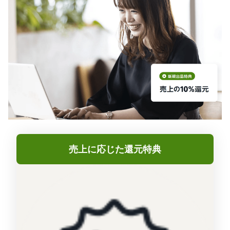
売上に応じた還元特典