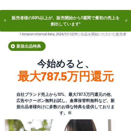
販売者様の50%以上が、販売開始から1週間で最初の売上を
創出しています¹
1 Amazon internal data, 2024/1/1-12/31に出品を開始いただいた販売者
新規出品特典
今始めると、
最大787.5万円還元
自社ブランド売上から10%、最大787.5万円還元の他、
広告やクーポン無料お試し、倉庫保管料無料など、新
規出品者様向けに多数のお得な特典を提供しておりま
す。※