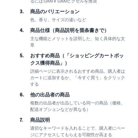
るには1,000 x 1,000ピクセルを推奨
3.
商品のバリエーション
色、香り、サイズの違いなど
4.
商品仕様（商品説明を箇条書きで）
主な機能とメリットを説明した、短く具体的な文
章
5.
おすすめ商品（「ショッピングカートボッ
クス獲得商品」）
詳細ページに表示されるおすすめ商品。購入者は
カートに追加するか、「今すぐ買う」をクリック
する
6.
他の出品者の商品
複数の出品者が出品している同一の商品（価格、
配送オプションなどが異なる）
7.
商品説明
適切なキーワードを入れることで、購入者にペー
ジにアクセスしてもらえる可能性が高まる