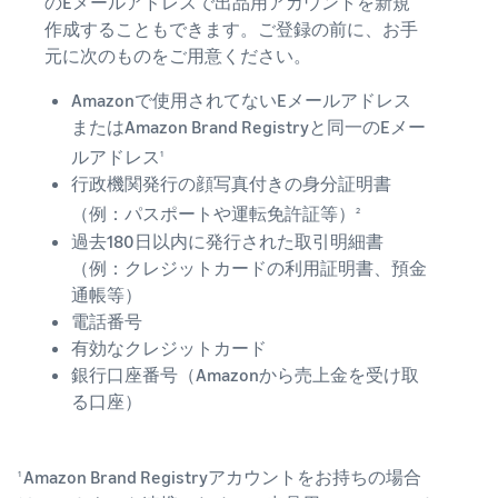
のEメールアドレスで出品用アカウントを新規
作成することもできます。ご登録の前に、お手
元に次のものをご用意ください。
Amazonで使用されてないEメールアドレス
またはAmazon Brand Registryと同一のEメー
ルアドレス
1
行政機関発行の顔写真付きの身分証明書
（例：パスポートや運転免許証等）
2
過去180日以内に発行された取引明細書
（例：クレジットカードの利用証明書、預金
通帳等）
電話番号
有効なクレジットカード
銀行口座番号（Amazonから売上金を受け取
る口座）
Amazon Brand Registryアカウントをお持ちの場合
1