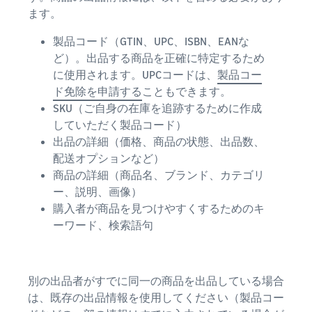
ます。
製品コード（GTIN、UPC、ISBN、EANな
ど）。出品する商品を正確に特定するため
に使用されます。UPCコードは、
製品コー
ド免除を申請する
こともできます。
SKU（ご自身の在庫を追跡するために作成
していただく製品コード）
出品の詳細（価格、商品の状態、出品数、
配送オプションなど）
商品の詳細（商品名、ブランド、カテゴリ
ー、説明、画像）
購入者が商品を見つけやすくするためのキ
ーワード、検索語句
別の出品者がすでに同一の商品を出品している場合
は、既存の出品情報を使用してください（製品コー