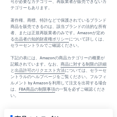
可が必要なカテゴリー、再販業者が販売できないカ
テゴリーもあります。
著作権、商標、特許などで保護されているブランド
商品を販売できるのは、該当ブランドの法的な所有
者、または正規再販業者のみです。Amazonが定め
る
出品者の知的財産権ポリシー
について詳しくは、
セラーセントラルでご確認ください。
下記の表には、Amazonの商品カテゴリーの概要が
記載されています。なお、
商品に対する制限の詳細
と
出品許可のリクエスト方法
については、セラーセ
ントラルのヘルプページをご覧ください。フルフィ
ルメント by Amazonを利用して注文を出荷する場合
は、
FBA商品の制限事項
の一覧を必ずご確認くださ
い。