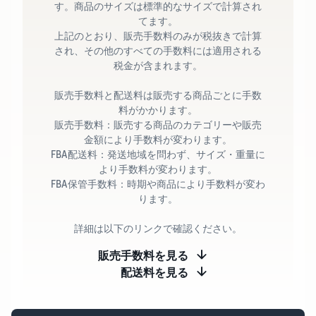
す。商品のサイズは標準的なサイズで計算され
てます。
上記のとおり、販売手数料のみが税抜きで計算
され、その他のすべての手数料には適用される
税金が含まれます。
販売手数料と配送料は販売する商品ごとに手数
料がかかります。
販売手数料：販売する商品のカテゴリーや販売
金額により手数料が変わります。
FBA配送料：発送地域を問わず、サイズ・重量に
より手数料が変わります。
FBA保管手数料：時期や商品により手数料が変わ
ります。
詳細は以下のリンクで確認ください。
販売手数料を見る
配送料を見る