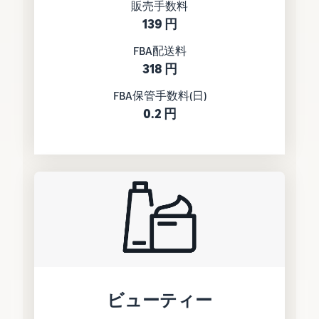
販売手数料
139 円
FBA配送料
318 円
FBA保管手数料(日)
0.2 円
ビューティー