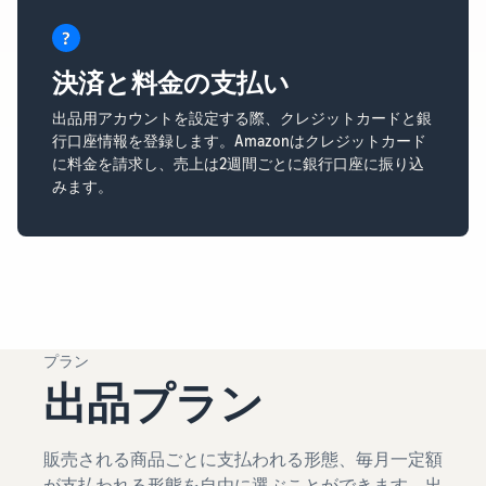
決済と料金の支払い
出品用アカウントを設定する際、クレジットカードと銀
行口座情報を登録します。Amazonはクレジットカード
に料金を請求し、売上は2週間ごとに銀行口座に振り込
みます。
プラン
出品プラン
販売される商品ごとに支払われる形態、毎月一定額
が支払われる形態を自由に選ぶことができます。出