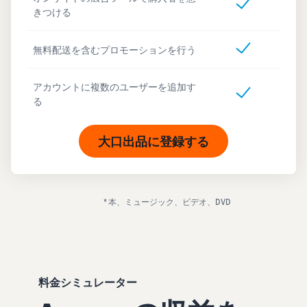
きつける
無料配送を含むプロモーションを行う
アカウントに複数のユーザーを追加す
る
大口出品に登録する
* 本、ミュージック、ビデオ、DVD
料金シミュレーター