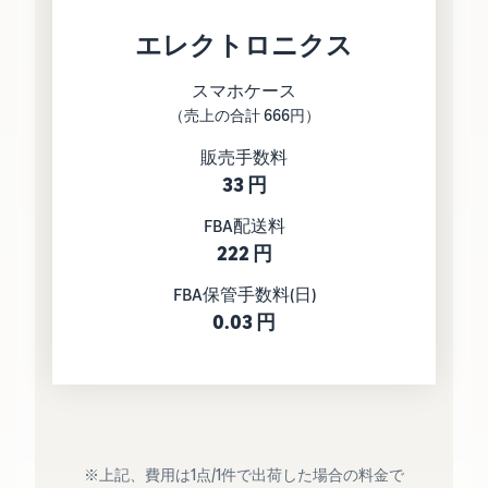
エレクトロニクス
スマホケース
（売上の合計 666円）
販売手数料
33 円
FBA配送料
222 円
FBA保管手数料(日)
0.03 円
※上記、費用は1点/1件で出荷した場合の料金で