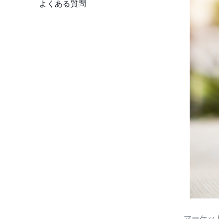
よくある質問
事業の拡大を持続させるには
マーケッ