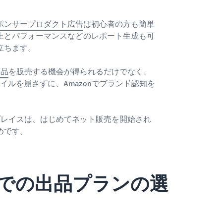
ポンサープロダクト広告
は初心者の方も簡単
上とパフォーマンスなどのレポート生成も可
立ちます。
商品
を販売する機会が得られるだけでなく、
イルを崩さずに、Amazonでブランド認知を
プレイスは、はじめてネット販売を開始され
めです。
スでの出品プランの選