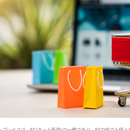
トプレイスは、
EC
(ネット販売) の一種であり、ECの中でも