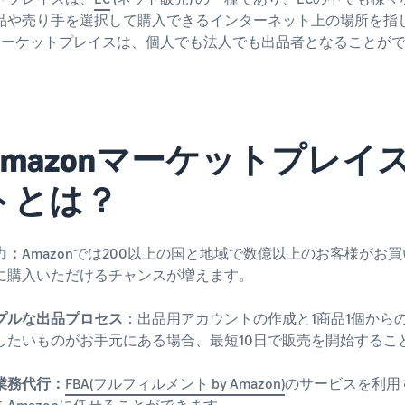
品や売り手を選択して購入できるインターネット上の場所を指
onマーケットプレイスは、個人でも法人でも出品者となることがで
Amazonマーケットプレ
トとは？
力：
Amazonでは200以上の国と地域で数億以上のお客様が
に購入いただけるチャンスが増えます。
プルな出品プロセス
：出品用アカウントの作成と1商品1個から
したいものがお手元にある場合、最短10日で販売を開始するこ
業務代行：
FBA(フルフィルメント by Amazon)
のサービスを利用
をAmazonに任せることができます。