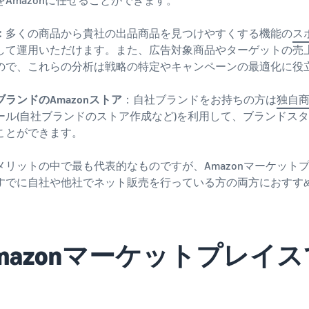
：
多くの商品から貴社の出品商品を見つけやすくする機能の
ス
して運用いただけます。また、広告対象商品やターゲットの売
ので、これらの分析は戦略の特定やキャンペーンの最適化に役
ブランドのAmazonストア
：自社ブランドをお持ちの方は
独自
ール(自社ブランドのストア作成など)を利用して、ブランドスタ
ことができます。
メリットの中で最も代表的なものですが、Amazonマーケット
すでに自社や他社でネット販売を行っている方の両方におすす
mazonマーケットプレイ