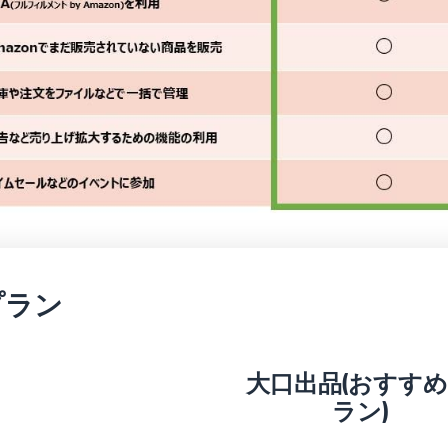
プラン
大口出品(おすす
ラン)