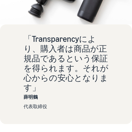
お客様を集める
マルチチャネルサー
出品、価格設定、注文管理
料
ビス (MFC)
まで商品管理や販売を行う
自社ECや他モールの注文も
その他の費用
ツール
資料請求
FBAで出荷
その他のオプションプログ
新
出品開始に役立つガイドブ
ラム費用を確認
Amazon出品アプリ
ックを提供
規
FBA在庫管理
スマホで出品・注文管理が
「Transparencyによ
出
ツールを活用し、在庫量を
可能な無料Amazonセラー
品
り、購入者は商品が正
Amazon出品大学
適正化
費
アプリ
者
ビジネスの成功をサポート
用
規品であるという保証
様
する無料の学習プログラム
の
Amazon直営の越境物
ブランド構築ツール
向
を得られます。それが
流
見
ブランド保護と構築をサポ
け
積
中国-日本間海上輸送サービ
販売事例
心からの安心となりま
ート
の
ス
も
Amazon出品者様の成功事
ガ
す」
り
例を紹介
イ
販売
薛明鶴
ド
販
商品登録のマニュア
配送方法別の費用比
支援
代表取締役
ル
売
較
プ
促
商品登録手順をステップご
Amazon出品サービス
FBAと自社配送の費用を比
日
ロ
概要
とに解説
進
本
較
グ
語
Amazonの特徴から販売ま
ラ