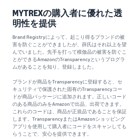
MYTREXの購入者に優れた透
明性を提供
Brand Registryによって、起こり得るブランドの被
害を防ぐことができましたが、薛氏はそれ以上を望
んでいました。先手を打って模倣品の被害を防ぐこ
とができるAmazonのTransparencyというプログラ
ムがあることを知り、登録しました。
ブランドが商品をTransparencyに登録すると、セ
キュリティで保護された固有のTransparencyコー
ドが商品パッケージに追加されます。正しいコード
のある商品のみをAmazonで出品、出荷できます。
これらのコードは、商品が正規品であることを保証
します。TransparencyまたはAmazonショッピング
アプリを使用して購入者にコードをスキャンしても
らうことで、安心を提供できます。