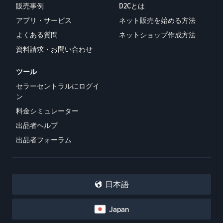
販売事例
D2Cとは
アプリ・サービス
ネット販売を始める方法
よくある質問
ネットショップ作成方法
資料請求・お問い合わせ
ツール
セラーセントラルにログイ
ン
料金シミュレーター
出品者ヘルプ
出品者フォーラム
日本語
Japan