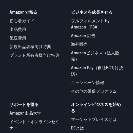
Amazonで売る
ビジネスを成長させる
初心者ガイド
フルフィルメント by
Amazon（FBA)
出品費用
Amazon 広告
配送費用
海外販売
新規出品者様向け特典
Amazonビジネス（法人販
ブランド所有者様向け特典
売）
Amazon Pay（自社EC向け決
済）
キャンペーン情報
その他の販促プログラム
サポートを得る
オンラインビジネスを始め
る
Amazon出品大学
マーケットプレイスとは
イベント・オンラインセミ
ナー
ECとは