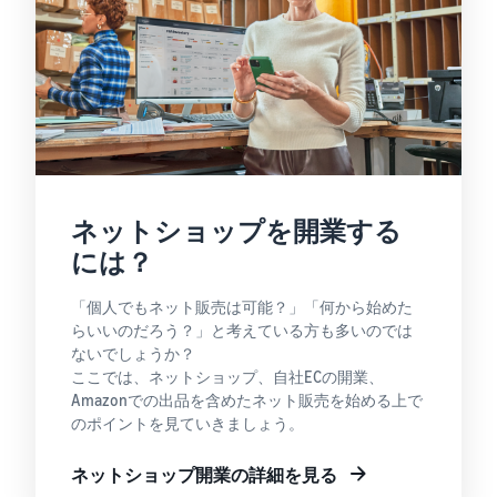
Amazon
出品ブ
ログ
Amazon出
品サービス
公式が提供
するネット
販売・
Amazon出
ネットショップを開業する
品お役立ち
情報（ブロ
には？
グ記事）を
テーマ別に
「個人でもネット販売は可能？」「何から始めた
一覧でご紹
らいいのだろう？」と考えている方も多いのでは
介します。
ないでしょうか？
ここでは、ネットショップ、自社ECの開業、
Amazonでの出品を含めたネット販売を始める上で
のポイントを見ていきましょう。
ネットショップ開業の詳細を見る