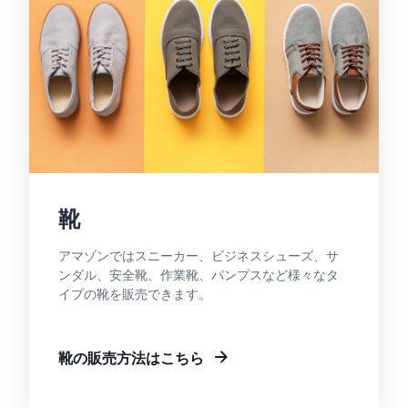
靴
アマゾンではスニーカー、ビジネスシューズ、サ
ンダル、安全靴、作業靴、パンプスなど様々なタ
イプの靴を販売できます。
靴の販売方法はこちら