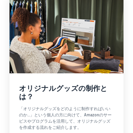
オリジナルグッズの制作と
は？
「オリジナルグッズをどのように制作すればいい
のか...」という個人の方に向けて、Amazonのサー
ビスやプログラムを活用して、オリジナルグッズ
を作成する流れをご紹介します。