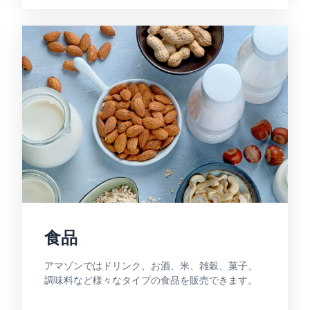
食品
アマゾンではドリンク、お酒、米、雑穀、菓子、
調味料など様々なタイプの食品を販売できます。