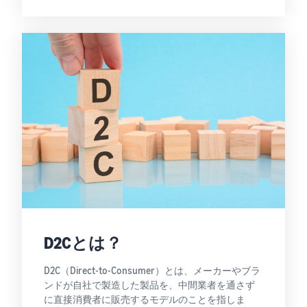
D2Cとは？
D2C（Direct-to-Consumer）とは、メーカーやブラ
ンドが自社で製造した製品を、中間業者を通さず
に直接消費者に販売するモデルのことを指しま