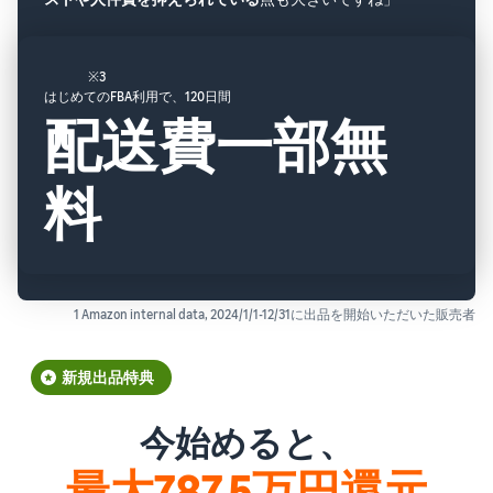
※3
はじめてのFBA利用で、120日間
配送費一部無
料
1 Amazon internal data, 2024/1/1-12/31に出品を開始いただいた販売者
新規出品特典
今始めると、
最大787.5万円還元