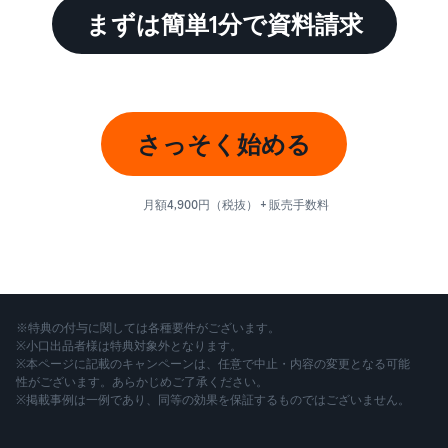
まずは簡単1分で資料請求
さっそく始める
月額4,900円（税抜） + 販売手数料
※特典の付与に関しては各種要件がございます。
※小口出品者様は特典対象外となります。
※本ページに記載のキャンペーンは、任意で中止・内容の変更となる可能
性がございます。あらかじめご了承ください。
※掲載事例は一例であり、同等の効果を保証するものではございません。