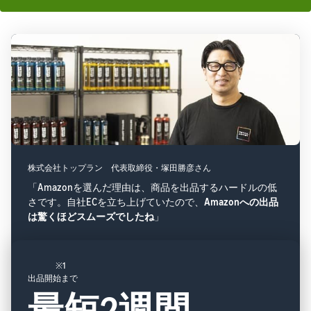
株式会社トップラン 代表取締役・塚田勝彦さん
「Amazonを選んだ理由は、商品を出品するハードルの低
さです。自社ECを立ち上げていたので、
Amazonへの出品
は驚くほどスムーズでしたね
」
※1
出品開始まで
最短2週間