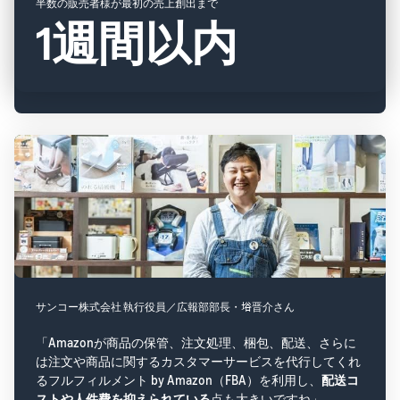
半数の販売者様が最初の売上創出まで
1週間以内
サンコー株式会社 執行役員／広報部部長・﨏晋介さん
「Amazonが商品の保管、注文処理、梱包、配送、さらに
は注文や商品に関するカスタマーサービスを代行してくれ
るフルフィルメント by Amazon（FBA）を利用し、
配送コ
ストや人件費を抑えられている
点も大きいですね」