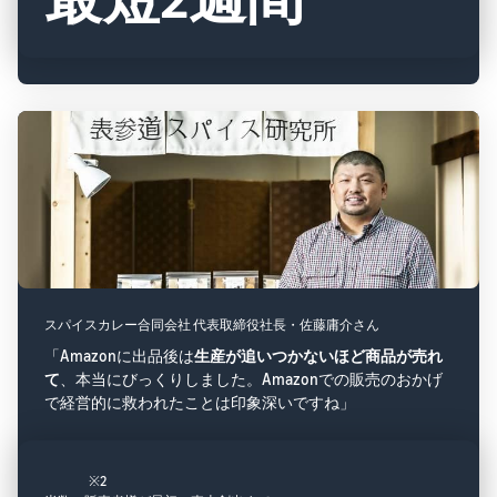
スパイスカレー合同会社 代表取締役社長・佐藤庸介さん
「Amazonに出品後は
生産が追いつかないほど商品が売れ
て
、本当にびっくりしました。Amazonでの販売のおかげ
で経営的に救われたことは印象深いですね」
※2