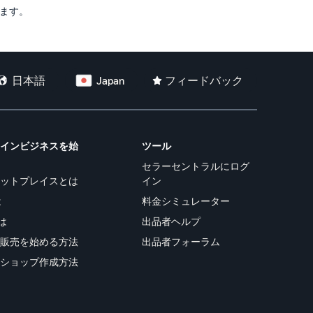
ます。
日本語
Japan
フィードバック
ラインビジネスを始
ツール
セラーセントラルにログ
ケットプレイスとは
イン
は
料金シミュレーター
は
出品者ヘルプ
ト販売を始める方法
出品者フォーラム
トショップ作成方法