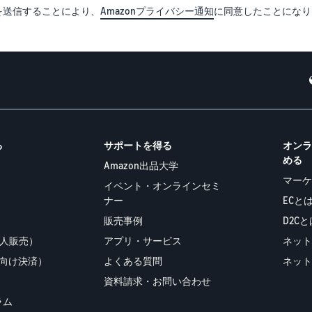
を送信することにより、
Amazonプライバシー通知
に同意したことになり
る
サポートを得る
オン
める
Amazon出品大学
マー
イベント・オンラインセミ
ナー
ECと
販売事例
D2Cと
法人販売）
アプリ・サービス
ネッ
EC向け決済）
よくある質問
ネッ
資料請求・お問い合わせ
ラム