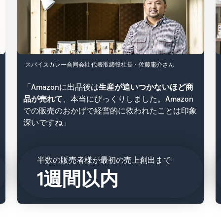
スパイスカレー合同会社 代表取締役社長・佐藤庸介さん
「Amazonに出品後は
生産が追いつかないほど商
品が売れて
、本当にびっくりしました。Amazon
での販売のおかげで経営的に救われたことは印象
深いですね」
半数の販売者様が最初の売上創出まで
1週間以内