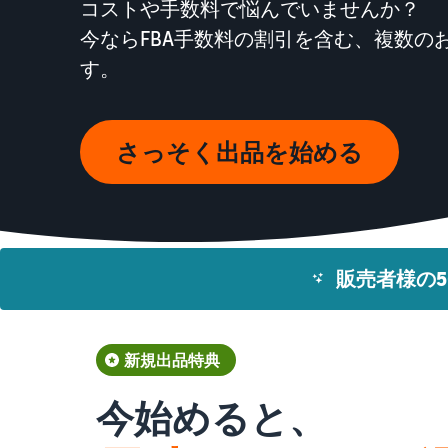
コストや手数料で悩んでいませんか？
今ならFBA手数料の割引を含む、複数の
す。
さっそく出品を始める
販売者様の5
新規出品特典
今始めると、