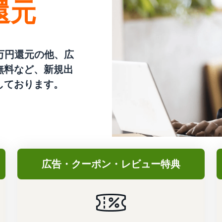
還元
5万円還元の他、広
無料など、新規出
しております。
広告・クーポン・レビュー特典