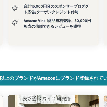
合計15,000円分のスポンサープロダク
ト広告/クーポンクレジット付与
Amazon Vine 1商品無料登録、30,000円
相当の信頼できるレビューを獲得
万以上のブランドがAmazonにブランド登録されて