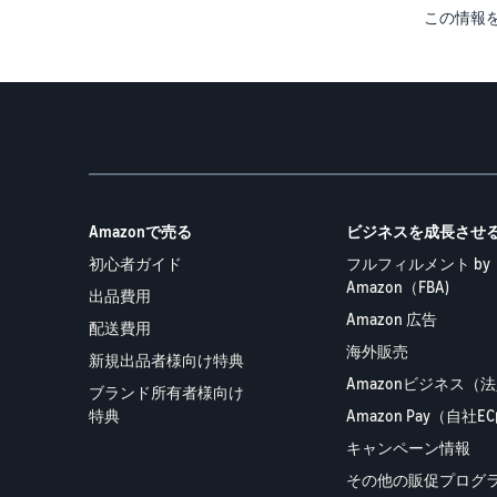
この情報
Amazonで売る
ビジネスを成長させ
初心者ガイド
フルフィルメント by
Amazon（FBA)
出品費用
Amazon 広告
配送費用
海外販売
新規出品者様向け特典
Amazonビジネス（
ブランド所有者様向け
特典
Amazon Pay（自社
キャンペーン情報
その他の販促プログ