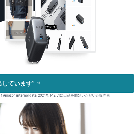
しています¹
1 Amazon internal data, 2024/1/1-12/31に出品を開始いただいた販売者