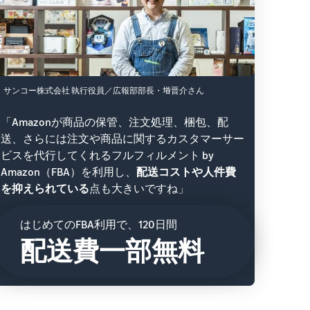
サンコー株式会社 執行役員／広報部部長・﨏晋介さん
「Amazonが商品の保管、注文処理、梱包、配
送、さらには注文や商品に関するカスタマーサー
ビスを代行してくれるフルフィルメント by
Amazon（FBA）を利用し、
配送コストや人件費
を抑えられている
点も大きいですね」
はじめてのFBA利用で、120日間
配送費一部無料