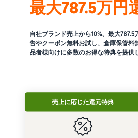
最大787.5万円
自社ブランド売上から10%、最大787.
告やクーポン無料お試し、倉庫保管料
品者様向けに多数のお得な特典を提供
売上に応じた還元特典