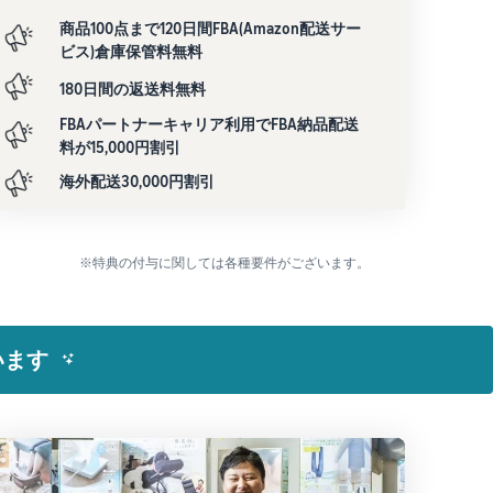
商品100点まで120日間FBA(Amazon配送サー
ビス)倉庫保管料無料
180日間の返送料無料
FBAパートナーキャリア利用でFBA納品配送
料が15,000円割引
海外配送30,000円割引
※特典の付与に関しては各種要件がございます。
います