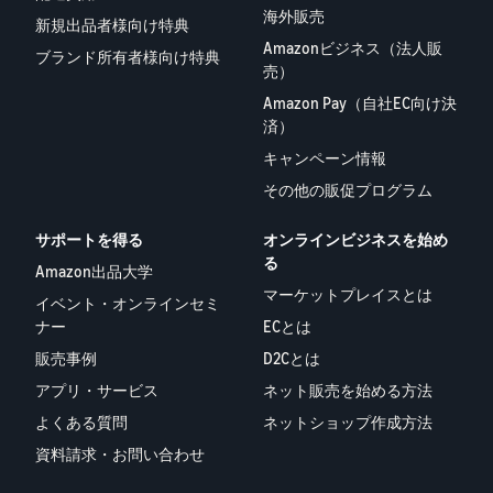
海外販売
新規出品者様向け特典
Amazonビジネス（法人販
ブランド所有者様向け特典
売）
Amazon Pay（自社EC向け決
済）
キャンペーン情報
その他の販促プログラム
サポートを得る
オンラインビジネスを始め
る
Amazon出品大学
マーケットプレイスとは
イベント・オンラインセミ
ナー
ECとは
販売事例
D2Cとは
アプリ・サービス
ネット販売を始める方法
よくある質問
ネットショップ作成方法
資料請求・お問い合わせ