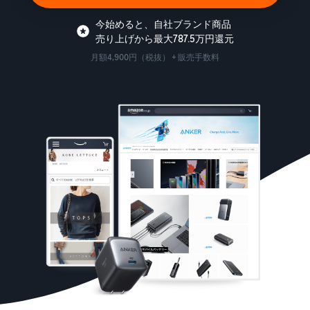
今始めると、自社ブランド商品
売り上げから最大787.5万円還元
月額4,900円（税抜） + 販売手数料