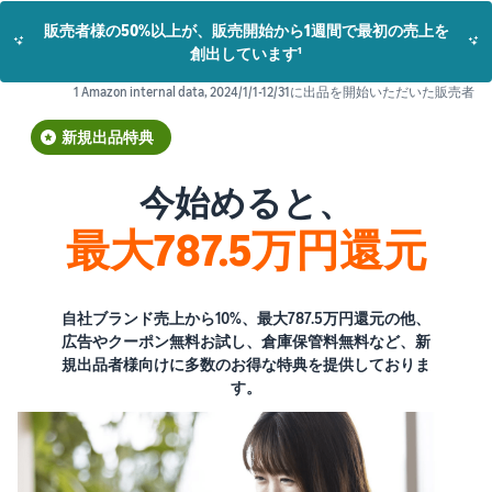
販売者様の50%以上が、販売開始から1週間で最初の売上を
創出しています¹
1 Amazon internal data, 2024/1/1-12/31に出品を開始いただいた販売者
新規出品特典
今始めると、
最大787.5万円還元
自社ブランド売上から10%、最大787.5万円還元の他、
広告やクーポン無料お試し、倉庫保管料無料など、新
規出品者様向けに多数のお得な特典を提供しておりま
す。