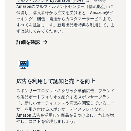
フルフィルメント by Amazon（FBA）
は、商品を
Amazonのフルフィルメントセンター（物流拠点）に
保管し、購入者様から注文を受けると、Amazonがピ
ッキング、梱包、発送からカスタマーサービスまで、
すべてを担当します。
新規出品者特典
を利用して、ま
ずは試してみてください。
詳細を確認
広告を利用して認知と売上を向上
スポンサープロダクトのクリック単価広告、ブランド
や製品ポートフォリオを紹介するスポンサーブラン
ド、新しいオーディエンスや商品を閲覧しているユー
ザーを引き付けるスポンサーディスプレイなど、
Amazon 広告
を活用して商品を見つけ出し、売上を増
やし、コストを管理しましょう。