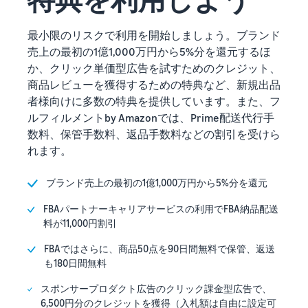
最小限のリスクで利用を開始しましょう。ブランド
売上の最初の1億1,000万円から5%分を還元するほ
か、クリック単価型広告を試すためのクレジット、
商品レビューを獲得するための特典など、新規出品
者様向けに多数の特典を提供しています。また、フ
ルフィルメントby Amazonでは、Prime配送代行手
数料、保管手数料、返品手数料などの割引を受けら
れます。
ブランド売上の最初の1億1,000万円から5%分を還元
FBAパートナーキャリアサービスの利用でFBA納品配送
料が11,000円割引
FBAではさらに、商品50点を90日間無料で保管、返送
も180日間無料
スポンサープロダクト広告のクリック課金型広告で、
6,500円分のクレジットを獲得（入札額は自由に設定可