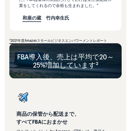
業をしてくれるので余裕も生まれました。”
和座の蔵
竹内幸生氏
²2021年度Amazonスモールビジネスエンパワーメントレポート
FBA導入後、売上は平均で20～
25%増加しています²
商品の保管から配送まで、
すべてFBAにおまかせ