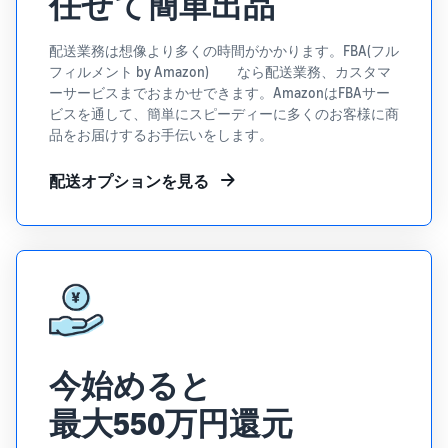
任せて簡単出品
タイムセールを活用した販
るだけ
ネット販売について
売強化
で、さ
コンサルティングサ
配送業務は想像より多くの時間がかかります。FBA(フル
まざま
ネット販売の基本ステップ
ービス
フィルメント by Amazon) なら配送業務、カスタマ
な配送
を紹介
その他プログラムを
専任コンサルタントがビジ
ーサービスまでおまかせできます。AmazonはFBAサー
方法の
見る
ネス拡大をサポート
新規
ビスを通して、簡単にスピーディーに多くのお客様に商
コスト
ネットショップ開業
出品
品をお届けするお手伝いをします。
をすぐ
の始め方は？
者向
すべてのプログラム
に比較
ネットショップを構築のヒ
け特
配送オプションを見る
を見る
できま
ントとコツを紹介
典
す。
スター
マーケットプレイス
トダッ
フルフィル
とは？
シュ成
メント by
マーケットプレイスの概念
功パッ
Amazon(FBA)
からAmazonマーケットプ
クをお
レイスの販売方法紹介
商品を預けるだけ
得に始
Amazonブ
で、Amazonが注文
めるた
ランド登
受付から梱包・配
めに、
今始めると
配送代行サービスと
録（Brand
送・返品対応まで
特典を
は？
Registry）
最大550万円還元
行い、手間を減ら
活用し
配送・返品・カスタマー対
Amazon Brand
して効率的に販売
ましょ
応を外注する方法
Registryにブラ