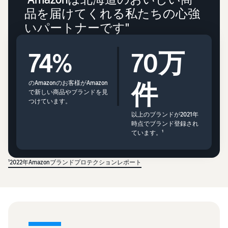
品を届けてくれる私たちの心強
いパートナーです"
74%
70万
件
のAmazonのお客様がAmazon
で新しい商品やブランドを見
つけています。
以上のブランドが2021年
時点でブランド登録され
ています。¹
¹2022年Amazonブランドプロテクションレポート