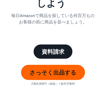
しよう
毎日Amazonで商品を探している何百万もの
お客様の前に商品を並べましょう。
資料請求
さっそく出品する
月額4,900円（税抜） + 販売手数料