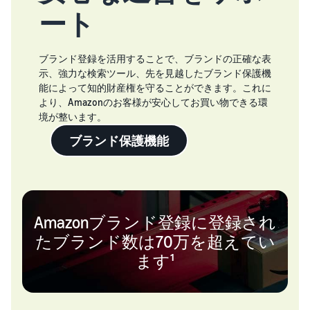
ート
ブランド登録を活用することで、ブランドの正確な表
示、強力な検索ツール、先を見越したブランド保護機
能によって知的財産権を守ることができます。これに
より、Amazonのお客様が安心してお買い物できる環
境が整います。
ブランド保護機能
Amazonブランド登録に登録され
たブランド数は70万を超えてい
ます¹