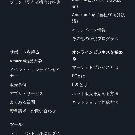
ブランド所有者様向け特典
売）
Amazon Pay（自社EC向け決
済）
キャンペーン情報
その他の販促プログラム
サポートを得る
オンラインビジネスを始め
る
Amazon出品大学
マーケットプレイスとは
イベント・オンラインセミ
ナー
ECとは
販売事例
D2Cとは
アプリ・サービス
ネット販売を始める方法
よくある質問
ネットショップ作成方法
資料請求・お問い合わせ
ツール
セラーセントラルにログイ