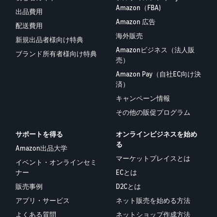
Amazon（FBA)
出品費用
Amazon 広告
配送費用
海外販売
新規出品者様向け特典
Amazonビジネス（法人販
ブランド所有者様向け特典
売）
Amazon Pay（自社EC向け決
済）
キャンペーン情報
その他の販促プログラム
サポートを得る
オンラインビジネスを始め
る
Amazon出品大学
マーケットプレイスとは
イベント・オンラインセミ
ナー
ECとは
販売事例
D2Cとは
アプリ・サービス
ネット販売を始める方法
よくある質問
ネットショップ作成方法