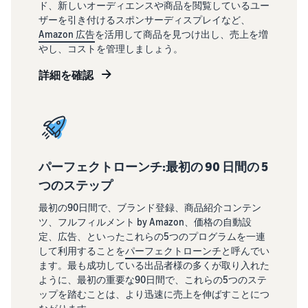
ド、新しいオーディエンスや商品を閲覧しているユー
ザーを引き付けるスポンサーディスプレイなど、
Amazon 広告
を活用して商品を見つけ出し、売上を増
やし、コストを管理しましょう。
詳細を確認
パーフェクトローンチ:最初の 90 日間の 5
つのステップ
最初の90日間で、ブランド登録、商品紹介コンテン
ツ、フルフィルメント by Amazon、価格の自動設
定、広告、といったこれらの5つのプログラムを一連
して利用することを
パーフェクトローンチ
と呼んでい
ます。最も成功している出品者様の多くが取り入れた
ように、最初の重要な90日間で、これらの5つのステ
ップを踏むことは、より迅速に売上を伸ばすことにつ