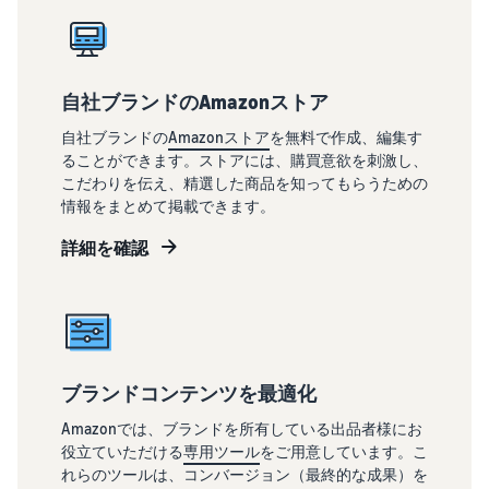
自社ブランドのAmazonストア
自社ブランドの
Amazonストア
を無料で作成、編集す
ることができます。ストアには、購買意欲を刺激し、
こだわりを伝え、精選した商品を知ってもらうための
情報をまとめて掲載できます。
詳細を確認
ブランドコンテンツを最適化
Amazonでは、ブランドを所有している出品者様にお
役立ていただける
専用ツール
をご用意しています。こ
れらのツールは、コンバージョン（最終的な成果）を