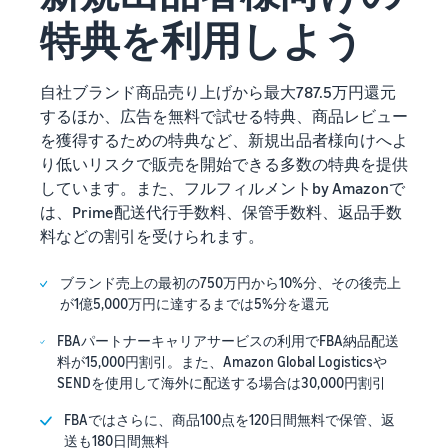
特典を利用しよう
自社ブランド商品売り上げから最大787.5万円還元
するほか、広告を無料で試せる特典、商品レビュー
を獲得するための特典など、新規出品者様向けへよ
り低いリスクで販売を開始できる多数の特典を提供
しています。また、フルフィルメントby Amazonで
は、Prime配送代行手数料、保管手数料、返品手数
料などの割引を受けられます。
ブランド売上の最初の750万円から10%分、その後売上
が1億5,000万円に達するまでは5%分を還元
FBAパートナーキャリアサービスの利用でFBA納品配送
料が15,000円割引。また、Amazon Global Logisticsや
SENDを使用して海外に配送する場合は30,000円割引
FBAではさらに、商品100点を120日間無料で保管、返
送も180日間無料