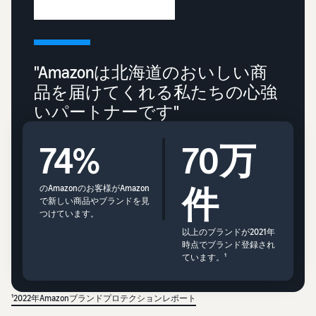
"Amazonは北海道のおいしい商
品を届けてくれる私たちの心強
いパートナーです"
74%
70万
件
のAmazonのお客様がAmazon
で新しい商品やブランドを見
つけています。
以上のブランドが2021年
時点でブランド登録され
ています。¹
¹2022年Amazonブランドプロテクションレポート