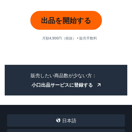
出品を開始する
月額4,900円（税抜） + 販売手数料
販売したい商品数が少ない方：
小口出品サービスに登録する
日本語