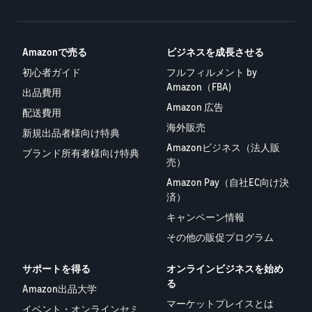
Amazonで売る
ビジネスを成長させる
初心者ガイド
フルフィルメント by
Amazon（FBA)
出品費用
Amazon 広告
配送費用
海外販売
新規出品者様向け特典
Amazonビジネス（法人販
ブランド所有者様向け特典
売）
Amazon Pay（自社EC向け決
済）
キャンペーン情報
その他の販促プログラム
サポートを得る
オンラインビジネスを始め
る
Amazon出品大学
マーケットプレイスとは
イベント・オンラインセミ