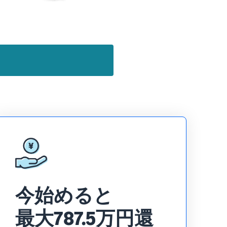
今始めると
最大787.5万円還