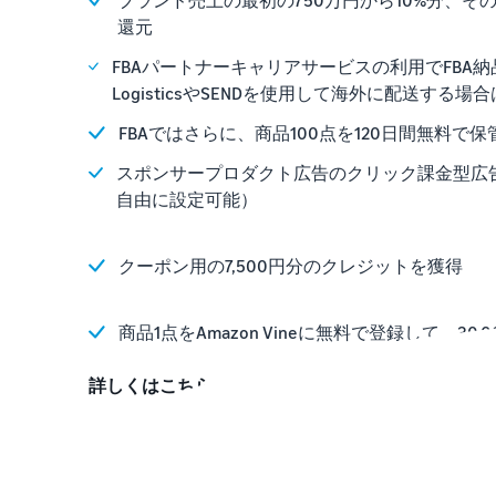
還元
FBAパートナーキャリアサービスの利用でFBA納品配送
LogisticsやSENDを使用して海外に配送する場合
FBAではさらに、商品100点を120日間無料で保
スポンサープロダクト広告のクリック課金型広告
自由に設定可能）
クーポン用の7,500円分のクレジットを獲得
商品1点をAmazon Vineに無料で登録して、3
詳しくはこちら