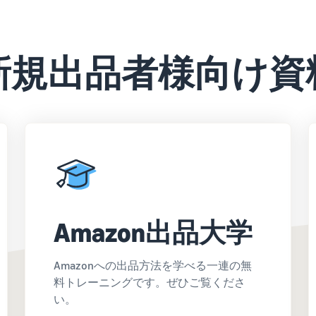
新規出品者様向け資
Amazon出品大学
Amazonへの出品方法を学べる一連の無
料トレーニングです。ぜひご覧くださ
い。