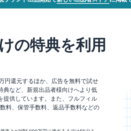
けの特典を利用
.5万円還元するほか、広告を無料で試せ
特典など、新規出品者様向けへより低
を提供しています。また、フルフィル
送代行手数料、保管手数料、返品手数料などの
後売上が1億5,000万円に達するまでは5%分を