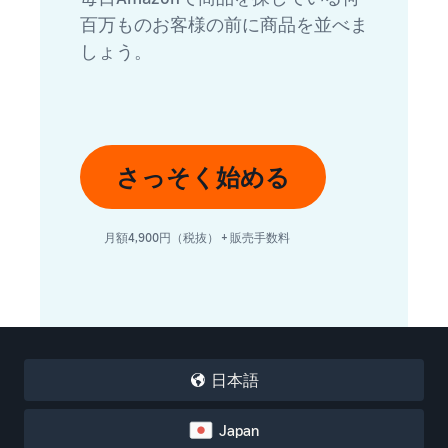
百万ものお客様の前に商品を並べま
しょう。
さっそく始める
月額4,900円（税抜） + 販売手数料
日本語
Japan