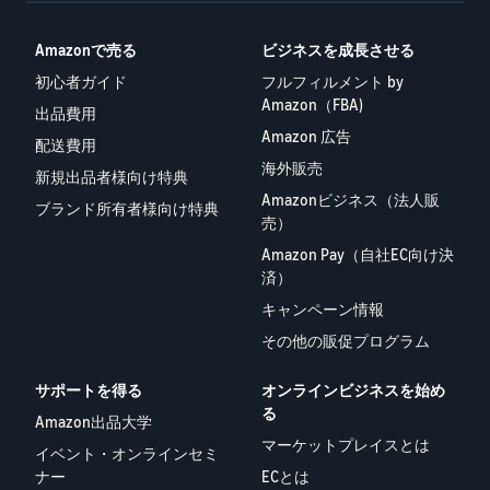
Amazonで売る
ビジネスを成長させる
初心者ガイド
フルフィルメント by
Amazon（FBA)
出品費用
Amazon 広告
配送費用
海外販売
新規出品者様向け特典
Amazonビジネス（法人販
ブランド所有者様向け特典
売）
Amazon Pay（自社EC向け決
済）
キャンペーン情報
その他の販促プログラム
サポートを得る
オンラインビジネスを始め
る
Amazon出品大学
マーケットプレイスとは
イベント・オンラインセミ
ナー
ECとは