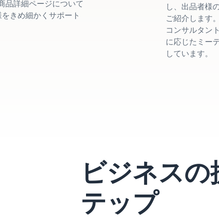
商品詳細ページについて
し、出品者様
者様をきめ細かくサポート
ご紹介します
コンサルタント
に応じたミー
しています。
ビジネスの
テップ