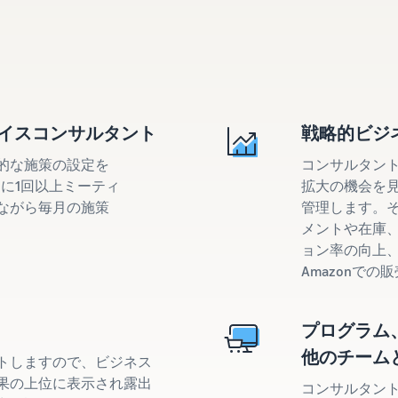
レイスコンサルタント
戦略的ビジ
的な施策の設定を
コンサルタン
に1回以上ミーティ
拡大の機会を
ながら毎月の施策
管理します。
メントや在庫
ョン率の向上
Amazonで
プログラム
他のチーム
トしますので、ビジネス
果の上位に表示され露出
コンサルタント