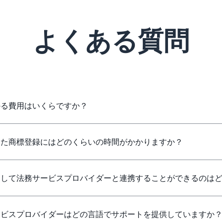
よくある質問
）にかかる費用はいくらですか？
進）を通じた商標登録にはどのくらいの時間がかかりますか？
促進）を利用して法務サービスプロバイダーと連携することができるのは
進）のサービスプロバイダーはどの言語でサポートを提供していますか