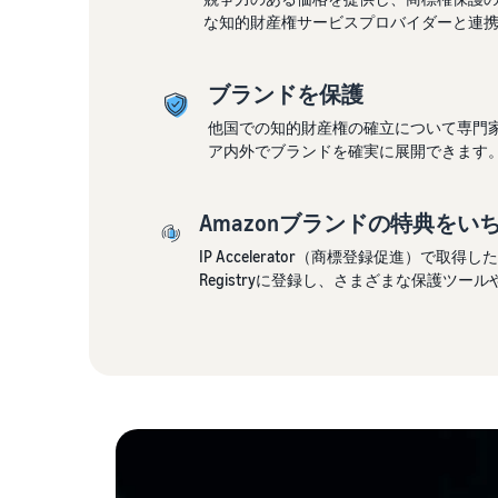
な知的財産権サービスプロバイダーと連
ブランドを保護
他国での知的財産権の確立について専門家
ア内外でブランドを確実に展開できます
Amazonブランドの特典をい
IP Accelerator（商標登録促進）で取得
Registryに登録し、さまざまな保護ツ