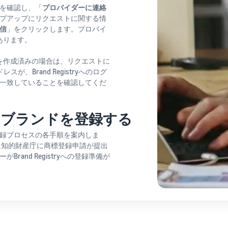
を確認し、「
プロバイダーに連絡
プアップにリクエストに関する情
信
」をクリックします。プロバイ
あります。
カウントを作成済みの場合は、リクエストに
が、Brand Registryへのログ
一致していることを確認してくだ
、ブランドを登録する
録プロセスの各手順を案内しま
は知的財産庁に商標登録申請が提出
rand Registryへの登録準備が