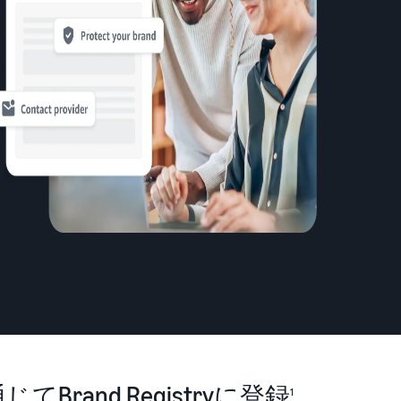
じてBrand Registryに登録
1