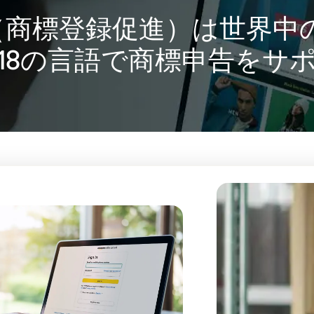
erator（商標登録促進）は世界
18の言語で商標申告をサ