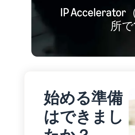
IP Accel
所で
始める準備
はできまし
たか？