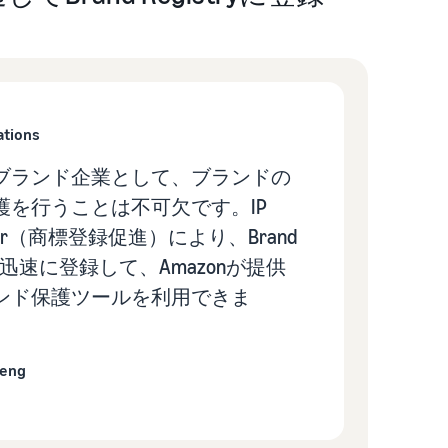
ations
ブランド企業として、ブランドの
護を行うことは不可欠です。IP
rator（商標登録促進）により、Brand
ryに迅速に登録して、Amazonが提供
ンド保護ツールを利用できま
heng