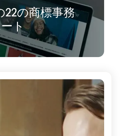
中の22の商標事務
ポート