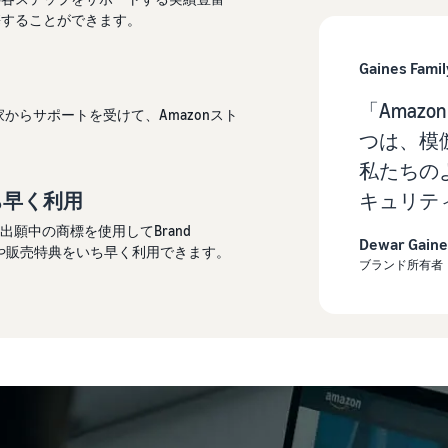
携することができます。
Gaines Fami
「Amazon
からサポートを受けて、Amazonスト
。
つは、模
私たちの
ち早く利用
キュリテ
した出願中の商標を使用してBrand
Dewar Gaine
ールや販売特典をいち早く利用できます。
ブランド所有者