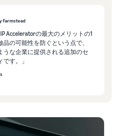
ly Farmstead
 IP Acceleratorの最大のメリットの1
倣品の可能性を防ぐという点で、
ような企業に提供される追加のセ
ィです。」
s