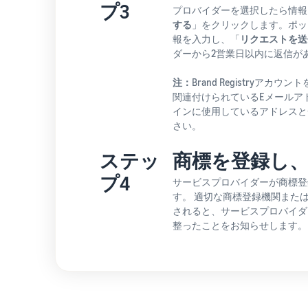
プ3
プロバイダーを選択したら情報
する
」をクリックします。ポッ
報を入力し、「
リクエストを送
ダーから2営業日以内に返信が
注：
Brand Registryア
関連付けられているEメールアドレス
インに使用しているアドレスと
さい。
ステッ
商標を登録し
プ4
サービスプロバイダーが商標登
す。 適切な商標登録機関また
されると、サービスプロバイダーがB
整ったことをお知らせします。