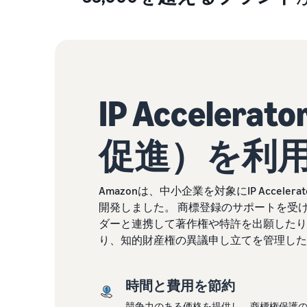
IP Acceler
促進）を利
Amazonは、中小企業を対象にIP Accel
開発しました。 商標登録のサポートを受
ダーと連携して著作権や特許を出願したり
り、知的財産権の異議申し立てを管理した
時間と費用を節約
競争力のある価格を提供し、商標権保護