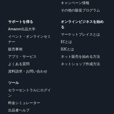
キャンペーン情報
その他の販促プログラム
サポートを得る
オンラインビジネスを始め
る
Amazon出品大学
マーケットプレイスとは
イベント・オンラインセミ
ナー
ECとは
販売事例
D2Cとは
アプリ・サービス
ネット販売を始める方法
よくある質問
ネットショップ作成方法
資料請求・お問い合わせ
ツール
セラーセントラルにログイ
ン
料金シミュレーター
出品者ヘルプ