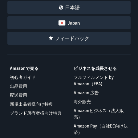
日本語
Japan
フィードバック
Amazonで売る
ビジネスを成長させる
初心者ガイド
フルフィルメント by
Amazon（FBA)
出品費用
Amazon 広告
配送費用
海外販売
新規出品者様向け特典
Amazonビジネス（法人販
ブランド所有者様向け特典
売）
Amazon Pay（自社EC向け決
済）