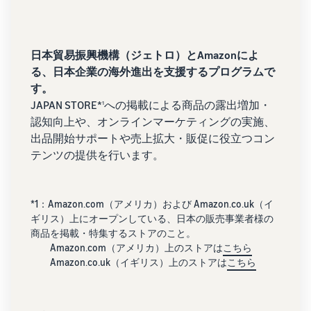
日本貿易振興機構（ジェトロ）とAmazonによ
る、日本企業の海外進出を支援するプログラムで
す。
JAPAN STORE*
への掲載による商品の露出増加・
1
認知向上や、オンラインマーケティングの実施、
出品開始サポートや売上拡大・販促に役立つコン
テンツの提供を行います。
*1：Amazon.com（アメリカ）および Amazon.co.uk（イ
ギリス）上にオープンしている、日本の販売事業者様の
商品を掲載・特集するストアのこと。
Amazon.com（アメリカ）上のストアは
こちら
Amazon.co.uk（イギリス）上のストアは
こちら