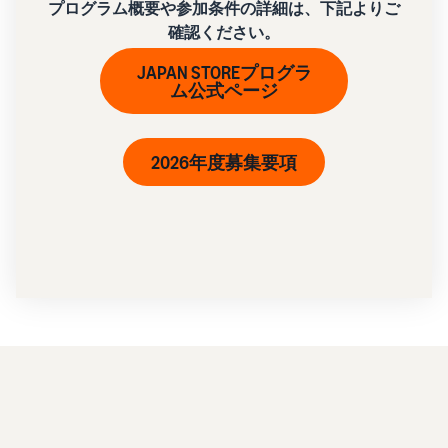
プログラム概要や参加条件の詳細は、下記よりご
確認ください。
JAPAN STOREプログラ
ム公式ページ
2026年度募集要項