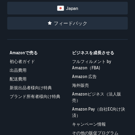
Japan
フィードバック
Amazonで売る
ビジネスを成長させる
初心者ガイド
フルフィルメント by
Amazon（FBA)
出品費用
Amazon 広告
配送費用
海外販売
新規出品者様向け特典
Amazonビジネス（法人販
ブランド所有者様向け特典
売）
Amazon Pay（自社EC向け決
済）
キャンペーン情報
その他の販促プログラム