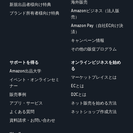
海外販売
新規出品者様向け特典
Amazonビジネス（法人販
ブランド所有者様向け特典
売）
Amazon Pay（自社EC向け決
済）
キャンペーン情報
その他の販促プログラム
サポートを得る
オンラインビジネスを始め
る
Amazon出品大学
マーケットプレイスとは
イベント・オンラインセミ
ナー
ECとは
販売事例
D2Cとは
アプリ・サービス
ネット販売を始める方法
よくある質問
ネットショップ作成方法
資料請求・お問い合わせ