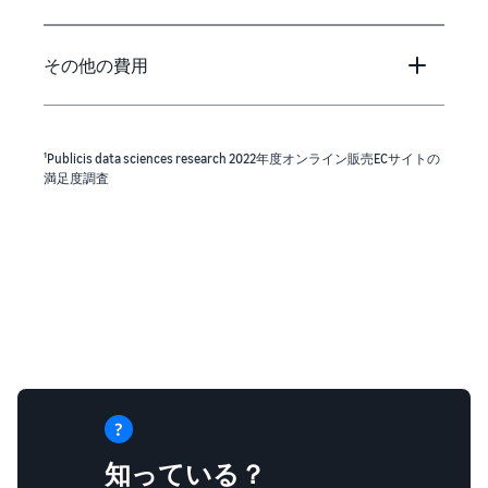
その他の費用
¹Publicis data sciences research 2022年度オンライン販売ECサイトの
満足度調査
知っている？