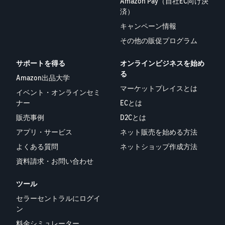
Amazon Pay（自社EC向け決
済）
キャンペーン情報
その他の販促プログラム
サポートを得る
オンラインビジネスを始め
る
Amazon出品大学
マーケットプレイスとは
イベント・オンラインセミ
ナー
ECとは
販売事例
D2Cとは
アプリ・サービス
ネット販売を始める方法
よくある質問
ネットショップ作成方法
資料請求・お問い合わせ
ツール
セラーセントラルにログイ
ン
料金シミュレーター