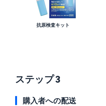
抗原検査キット
ステップ 3
購入者への配送